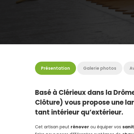
Présentation
Galerie photos
Av
Basé à Clérieux dans la Drôme
Clôture) vous propose une la
tant intérieur qu’extérieur.
Cet artisan peut
rénover
ou équiper vos
sanit