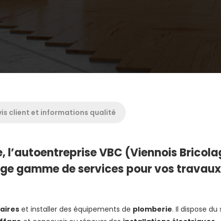
is client et informations qualité
, l’autoentreprise VBC (Viennois Bricola
rge gamme de services pour vos travaux
aires
et installer des équipements de
plomberie
. Il dispose du