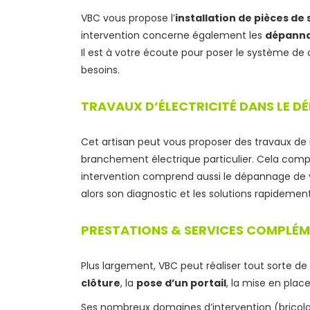
VBC vous propose l’
installation de pièces de 
intervention concerne également les
dépann
Il est à votre écoute pour poser le système de 
besoins.
TRAVAUX D’ÉLECTRICITÉ DANS LE D
Cet artisan peut vous proposer des travaux d
branchement électrique particulier. Cela comp
intervention comprend aussi le dépannage de v
alors son diagnostic et les solutions rapidemen
PRESTATIONS & SERVICES COMPLÉM
Plus largement, VBC peut réaliser tout sorte de t
clôture
, la
pose d’un portail
, la mise en plac
Ses nombreux domaines d’intervention (bricolag