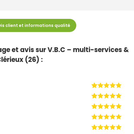
is client et informations qualité
ge et avis sur V.B.C – multi-services &
lérieux (26) :