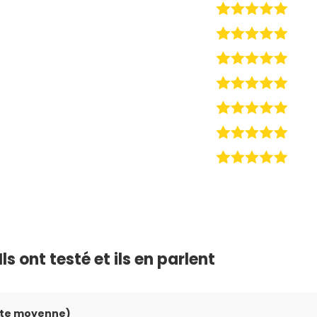
ls ont testé et ils en parlent
ote moyenne)