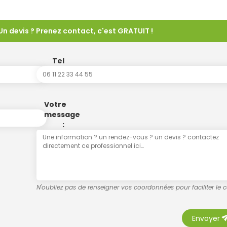
Un devis ? Prenez contact, c'est GRATUIT !
Tel
Votre
message
:
N'oubliez pas de renseigner vos coordonnées pour faciliter le 
se
Envoyer