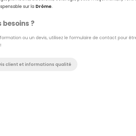
ispensable sur la
Drôme
.
 besoins ?
formation ou un devis, utilisez le formulaire de contact pour êtr
!
is client et informations qualité