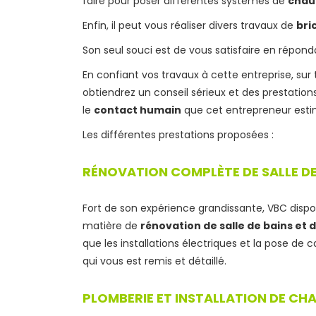
faire pour poser différentes systèmes de
chau
Enfin, il peut vous réaliser divers travaux de
bri
Son seul souci est de vous satisfaire en répon
En confiant vos travaux à cette entreprise, su
obtiendrez un conseil sérieux et des prestations
le
contact humain
que cet entrepreneur estime
Les différentes prestations proposées :
RÉNOVATION COMPLÈTE DE SALLE DE B
Fort de son expérience grandissante, VBC dispos
matière de
rénovation de salle de bains et 
que les installations électriques et la pose de 
qui vous est remis et détaillé.
PLOMBERIE ET INSTALLATION DE CH