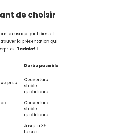
ant de choisir
ur un usage quotidien et
 trouver la présentation qui
corps au
Tadalafil
.
Durée possible
Couverture
ec prise
stable
quotidienne
vec
Couverture
stable
quotidienne
Jusqu'à 36
heures