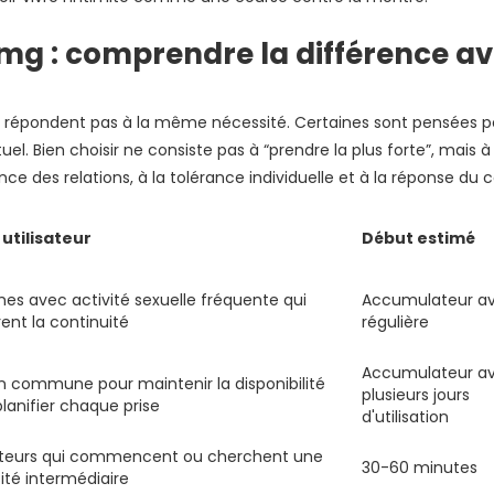
mg : comprendre la différence av
 répondent pas à la même nécessité. Certaines sont pensées po
l. Bien choisir ne consiste pas à “prendre la plus forte”, mais à
nce des relations, à la tolérance individuelle et à la réponse du 
 utilisateur
Début estimé
s avec activité sexuelle fréquente qui
Accumulateur av
ent la continuité
régulière
Accumulateur a
n commune pour maintenir la disponibilité
plusieurs jours
lanifier chaque prise
d'utilisation
sateurs qui commencent ou cherchent une
30-60 minutes
ité intermédiaire