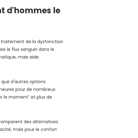
ant d'hommes le
 traitement de la dysfonction
ise le flux sanguin dans le
omatique, mais aide
 que d'autres options
6 heures pour de nombreux
ler le moment” et plus de
omparent des alternatives
acité, mais pour le confort