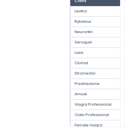
Cialis
Levitra
Rybelsus
Neurontin
Seroquel
Lasix
Clomid
Stromectol
Prednisolone
Amoxil
Viagra Professional
Cialis Professional
Female Viagra