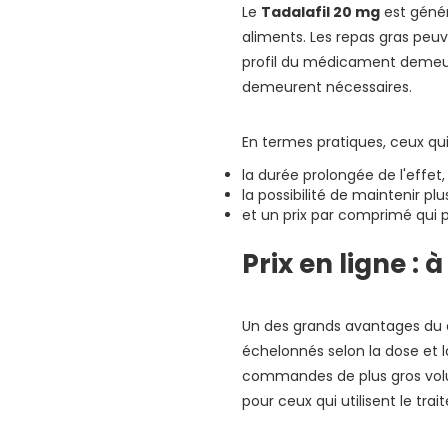
Le
Tadalafil 20 mg
est génér
aliments. Les repas gras peu
profil du médicament demeure 
demeurent nécessaires.
En termes pratiques, ceux q
la durée prolongée de l'effet,
la possibilité de maintenir pl
et un prix par comprimé qui 
Prix en ligne :
Un des grands avantages du c
échelonnés selon la dose et 
commandes de plus gros volum
pour ceux qui utilisent le tr