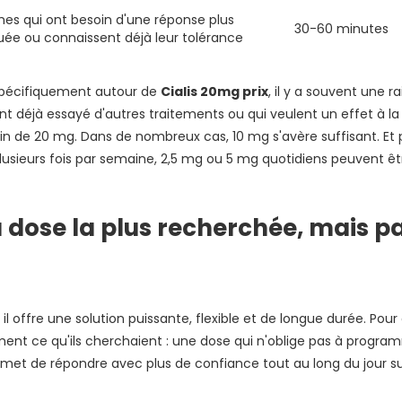
s qui ont besoin d'une réponse plus
30-60 minutes
ée ou connaissent déjà leur tolérance
spécifiquement autour de
Cialis 20mg prix
, il y a souvent une ra
nt déjà essayé d'autres traitements ou qui veulent un effet à l
oin de 20 mg. Dans de nombreux cas, 10 mg s'avère suffisant. Et
plusieurs fois par semaine, 2,5 mg ou 5 mg quotidiens peuvent êt
la dose la plus recherchée, mais pa
 il offre une solution puissante, flexible et de longue durée. Pour
ent ce qu'ils cherchaient : une dose qui n'oblige pas à program
rmet de répondre avec plus de confiance tout au long du jour su