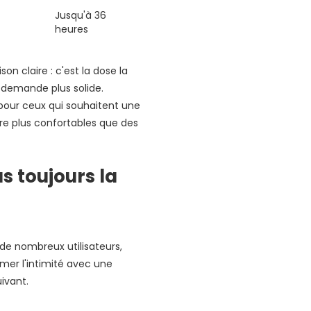
Jusqu'à 36
heures
ison claire : c'est la dose la
a demande plus solide.
 pour ceux qui souhaitent une
re plus confortables que des
s toujours la
 de nombreux utilisateurs,
mer l'intimité avec une
ivant.