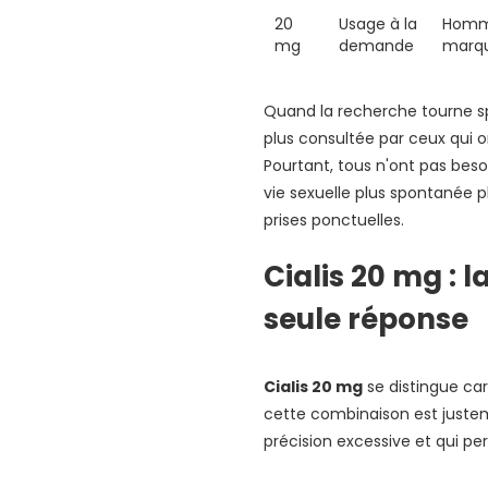
20
Usage à la
Homme
mg
demande
marqu
Quand la recherche tourne 
plus consultée par ceux qui o
Pourtant, tous n'ont pas bes
vie sexuelle plus spontanée 
prises ponctuelles.
Cialis 20 mg : 
seule réponse
Cialis 20 mg
se distingue car
cette combinaison est justem
précision excessive et qui pe