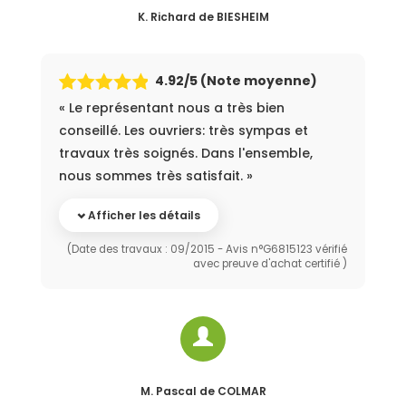
K. Richard
de BIESHEIM
4.92
/5 (Note moyenne)
« Le représentant nous a très bien
conseillé. Les ouvriers: très sympas et
travaux très soignés. Dans l'ensemble,
nous sommes très satisfait. »
Afficher les détails
(Date des travaux : 09/2015 - Avis n°G6815123 vérifié
avec preuve d'achat certifié )
M. Pascal
de COLMAR