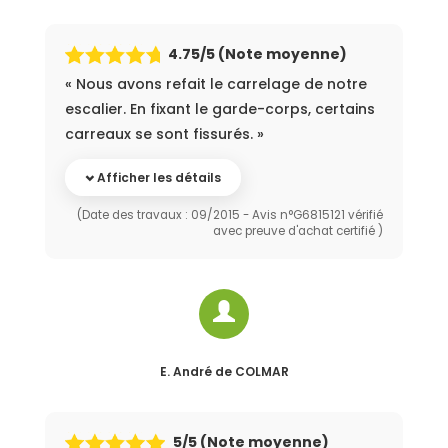
4.75
/5 (Note moyenne)
« Nous avons refait le carrelage de notre
escalier. En fixant le garde-corps, certains
carreaux se sont fissurés. »
Afficher les détails
(Date des travaux : 09/2015 - Avis n°G6815121 vérifié
avec preuve d'achat certifié )
E. André
de COLMAR
5
/5 (Note moyenne)