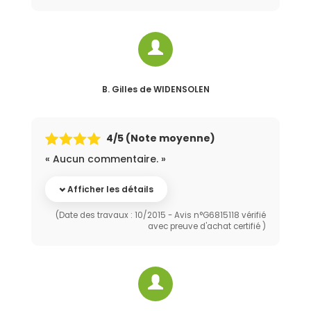
B. Gilles
de WIDENSOLEN
4
/5 (Note moyenne)
« Aucun commentaire. »
Afficher les détails
(Date des travaux : 10/2015 - Avis n°G6815118 vérifié
avec preuve d'achat certifié )