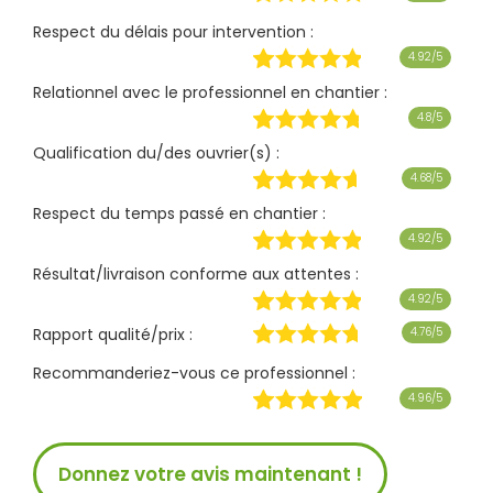
Respect du délais pour intervention :
4.92/5
Relationnel avec le professionnel en chantier :
4.8/5
Qualification du/des ouvrier(s) :
4.68/5
Respect du temps passé en chantier :
4.92/5
Résultat/livraison conforme aux attentes :
4.92/5
Rapport qualité/prix :
4.76/5
Recommanderiez-vous ce professionnel :
4.96/5
Donnez votre avis maintenant !