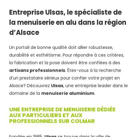
Entreprise Ulsas, le spécialiste de
la menuiserie en alu dans la région
d’Alsace
Un portail de bonne qualité doit allier robustesse,
durabilité et esthétisme. Pour répondre à ces critères,
la fabrication et la pose doivent être confiées à des
artisans professionnels
. Êtes-vous à la recherche
d’un prestataire sérieux pour confier votre projet en
Alsace? Découvrez
Ulsas
, une entreprise leader dans le
domaine de la
menuiserie aluminium
.
UNE ENTREPRISE DE MENUISERIE DÉDIÉE
AUX PARTICULIERS ET AUX
PROFESSIONNELS SUR COLMAR
Fondée en 1985,
Ulsas
se trouve dans la ville de