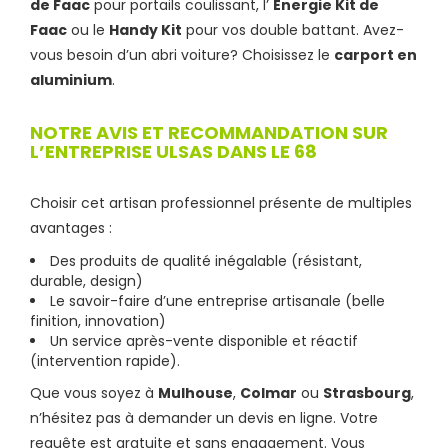
de Faac
pour portails coulissant, l’
Energie Kit de
Faac
ou le
Handy Kit
pour vos double battant. Avez-
vous besoin d’un abri voiture? Choisissez le
carport en
aluminium
.
NOTRE AVIS ET RECOMMANDATION SUR
L’ENTREPRISE ULSAS DANS LE 68
Choisir cet artisan professionnel présente de multiples
avantages :
Des produits de qualité inégalable (résistant,
durable, design)
Le savoir-faire d’une entreprise artisanale (belle
finition, innovation)
Un service après-vente disponible et réactif
(intervention rapide).
Que vous soyez à
Mulhouse
,
Colmar
ou
Strasbourg
,
n’hésitez pas à demander un devis en ligne. Votre
requête est gratuite et sans engagement. Vous