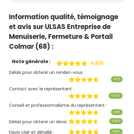
Information qualité, témoignage
et avis sur ULSAS Entreprise de
Menuiserie, Fermeture & Portail
Colmar (68) :
Note générale :
4.8/5
Délais pour obtenir un rendez-vous :
4.8/5
Contact avec le représentant :
4.96/5
Conseil et professionnalisme du représentant :
4.8/5
Délais pour obtenir un devis :
4.68/5
Devis clair et détaillé :
4.88/5