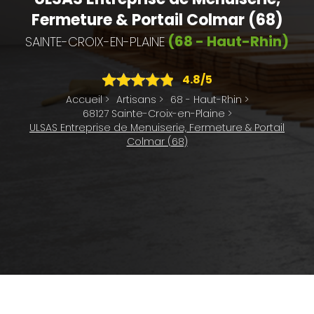
Fermeture & Portail Colmar (68)
(68 - Haut-Rhin)
SAINTE-CROIX-EN-PLAINE
4.8
/5
Accueil
>
Artisans
>
68 - Haut-Rhin
>
68127 Sainte-Croix-en-Plaine
>
ULSAS Entreprise de Menuiserie, Fermeture & Portail
Colmar (68)