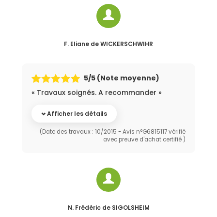
F. Eliane
de WICKERSCHWIHR
5
/5 (Note moyenne)
« Travaux soignés. A recommander »
Afficher les détails
(Date des travaux : 10/2015 - Avis n°G6815117 vérifié
avec preuve d'achat certifié )
N. Frédéric
de SIGOLSHEIM