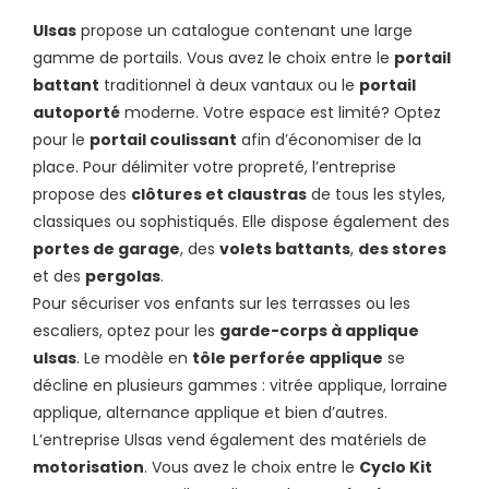
Ulsas
propose un catalogue contenant une large
gamme de portails. Vous avez le choix entre le
portail
battant
traditionnel à deux vantaux ou le
portail
autoporté
moderne. Votre espace est limité? Optez
pour le
portail coulissant
afin d’économiser de la
place. Pour délimiter votre propreté, l’entreprise
propose des
clôtures et claustras
de tous les styles,
classiques ou sophistiqués. Elle dispose également des
portes de garage
, des
volets battants
,
des stores
et des
pergolas
.
Pour sécuriser vos enfants sur les terrasses ou les
escaliers, optez pour les
garde-corps à applique
ulsas
. Le modèle en
tôle perforée applique
se
décline en plusieurs gammes : vitrée applique, lorraine
applique, alternance applique et bien d’autres.
L’entreprise Ulsas vend également des matériels de
motorisation
. Vous avez le choix entre le
Cyclo Kit