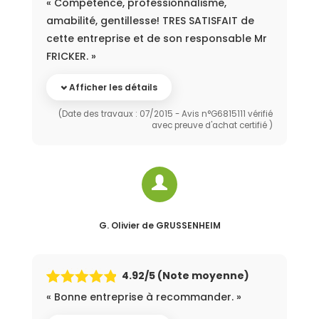
« Compétence, professionnalisme,
amabilité, gentillesse! TRES SATISFAIT de
cette entreprise et de son responsable Mr
FRICKER. »
Afficher les détails
(Date des travaux : 07/2015 - Avis n°G6815111 vérifié
avec preuve d'achat certifié )
G. Olivier
de GRUSSENHEIM
4.92
/5 (Note moyenne)
« Bonne entreprise à recommander. »