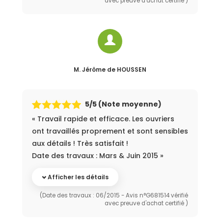
avec preuve d'achat certifié )
M. Jérôme
de HOUSSEN
5
/5 (Note moyenne)
« Travail rapide et efficace. Les ouvriers
ont travaillés proprement et sont sensibles
aux détails ! Très satisfait !
Date des travaux : Mars & Juin 2015 »
Afficher les détails
(Date des travaux : 06/2015 - Avis n°G681514 vérifié
avec preuve d'achat certifié )