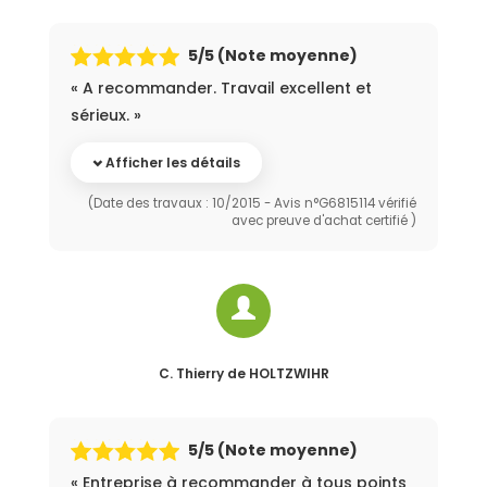
5
/5 (Note moyenne)
« A recommander. Travail excellent et
sérieux. »
Afficher les détails
(Date des travaux : 10/2015 - Avis n°G6815114 vérifié
avec preuve d'achat certifié )
C. Thierry
de HOLTZWIHR
5
/5 (Note moyenne)
« Entreprise à recommander à tous points