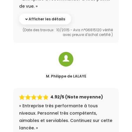
de vue. »
Afficher les détails
(Date des travaux : 10/2015 - Avis n°G6815120 vérifié
avec preuve d'achat certifié )
M. Philippe
de LALAYE
4.92
/5 (Note moyenne)
« Entreprise très performante à tous
niveaux. Personnel très compétents,
aimables et serviables. Continuez sur cette
lancée. »