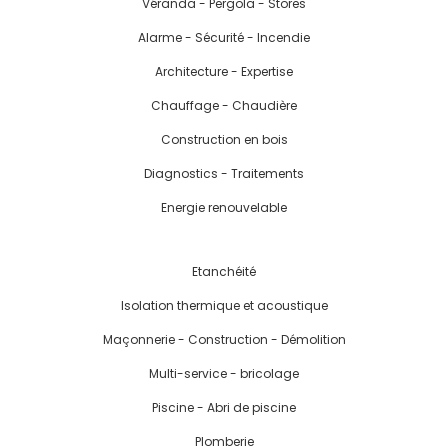
Véranda - Pergola - Stores
Alarme - Sécurité - Incendie
Architecture - Expertise
Chauffage - Chaudière
Construction en bois
Diagnostics - Traitements
Energie renouvelable
Etanchéité
Isolation thermique et acoustique
Maçonnerie - Construction - Démolition
Multi-service - bricolage
Piscine - Abri de piscine
Plomberie