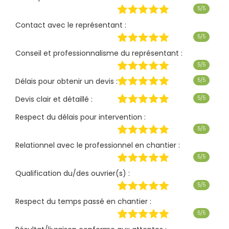
5/5
Contact avec le représentant :
5/5
Conseil et professionnalisme du représentant :
5/5
Délais pour obtenir un devis :
5/5
Devis clair et détaillé :
5/5
Respect du délais pour intervention :
5/5
Relationnel avec le professionnel en chantier :
5/5
Qualification du/des ouvrier(s) :
5/5
Respect du temps passé en chantier :
5/5