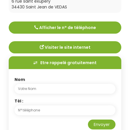
6 rue saint exupery
34430
Saint Jean de VEDAS
Afficher le n° de téléphone
Tél :
0621894368
Visiter le site internet
Etre rappelé gratuitement
Nom
Tél :
Envoyer