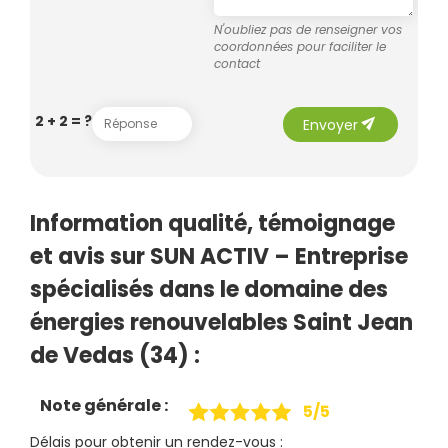
N'oubliez pas de renseigner vos
coordonnées pour faciliter le
contact
send
2 + 2 = ?
Envoyer
Information qualité, témoignage
et avis sur SUN ACTIV – Entreprise
spécialisés dans le domaine des
énergies renouvelables Saint Jean
de Vedas (34) :
Note générale :
5/5
Délais pour obtenir un rendez-vous :