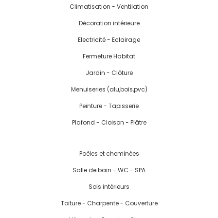
Climatisation - Ventilation
Décoration intérieure
Electricité - Eclairage
Fermeture Habitat
Jardin - Clôture
Menuiseries (alu,bois,pvc)
Peinture - Tapisserie
Plafond - Cloison - Plâtre
Poêles et cheminées
Salle de bain - WC - SPA
Sols intérieurs
Toiture - Charpente - Couverture