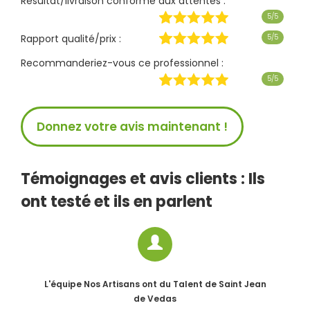
Résultat/livraison conforme aux attentes :
5/5
Rapport qualité/prix :
5/5
Recommanderiez-vous ce professionnel :
5/5
Donnez votre avis maintenant !
Témoignages et avis clients : Ils
ont testé et ils en parlent
L'équipe Nos Artisans ont du Talent
de Saint Jean
de Vedas