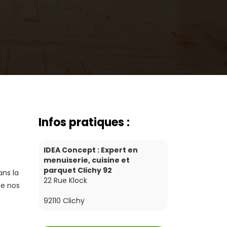
Infos pratiques :
IDEA Concept : Expert en
menuiserie, cuisine et
parquet Clichy 92
ans la
22 Rue Klock
de nos
92110
Clichy