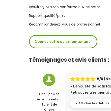
Résultat/livraison conforme aux attentes :
Rapport qualité/prix :
Recommanderiez-vous ce professionnel :
Donnez votre avis maintenant !
Témoignages et avis clients : I
5
/5 (N
« L'enquête de satisfa
Retrouvez très bientôt 
L'équipe Nos
Artisans ont du
Afficher les détails
Talent
de
Clichy