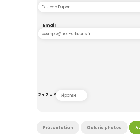
Email
2 + 2 = ?
Présentation
Galerie photos
Av