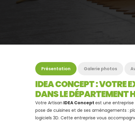
Présentation
Galerie photos
Av
IDEA CONCEPT : VOTRE E
DANS LE DÉPARTEMENT H
Votre Artisan
IDEA Concept
est une entreprise 
pose de cuisines et de ses aménagements : pla
logiciels 3D. Cette entreprise vous accompagne 