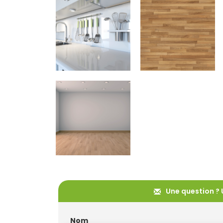
Une question ? 
Nom