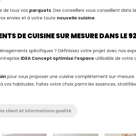
se de tous vos
parquets
. Des conseillers vous conseillent dans l
vos envies et à votre toute
nouvelle cuisine
.
S DE CUISINE SUR MESURE DANS LE 9
ménagements spécifiques ?
Définissez votre projet avec nos exp
entreprise
IDEA Concept optimise l’espace
utilisable de votre 
ain
pour vous proposer une cuisine complètement sur-mesure.
os habitudes. Faites votre choix parmi les essences, stratifiés
is client et informations qualité