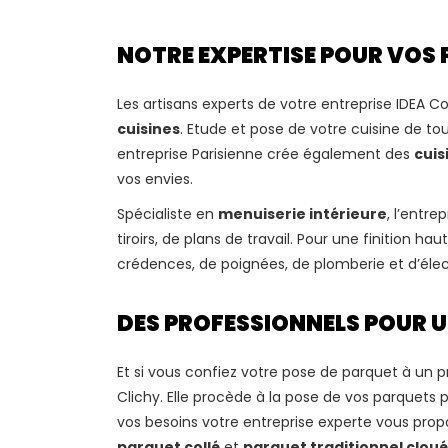
NOTRE EXPERTISE POUR VOS 
Les artisans experts de votre entreprise IDEA
cuisines
. Etude et pose de votre cuisine de t
entreprise Parisienne crée également des
cuis
vos envies.
Spécialiste en
menuiserie intérieure
, l’entre
tiroirs, de plans de travail. Pour une finitio
crédences, de poignées, de plomberie et d’élect
DES PROFESSIONNELS POUR U
Et si vous confiez votre pose de parquet à un p
Clichy. Elle procède à la pose de vos parquets 
vos besoins votre entreprise experte vous propo
parquet collé
et
parquet traditionnel cloué