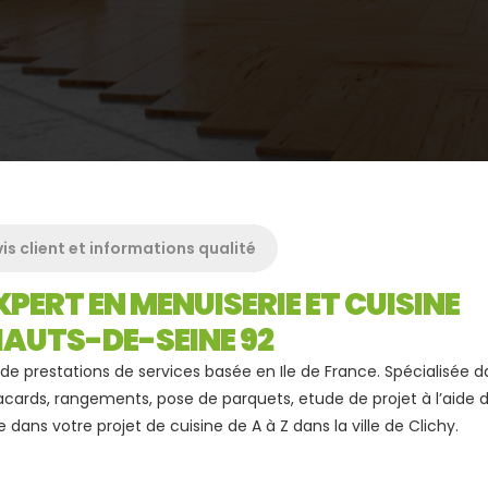
is client et informations qualité
XPERT EN MENUISERIE ET CUISINE
AUTS-DE-SEINE 92
de prestations de services basée en Ile de France. Spécialisée d
cards, rangements, pose de parquets, etude de projet à l’aide 
dans votre projet de cuisine de A à Z dans la ville de Clichy.