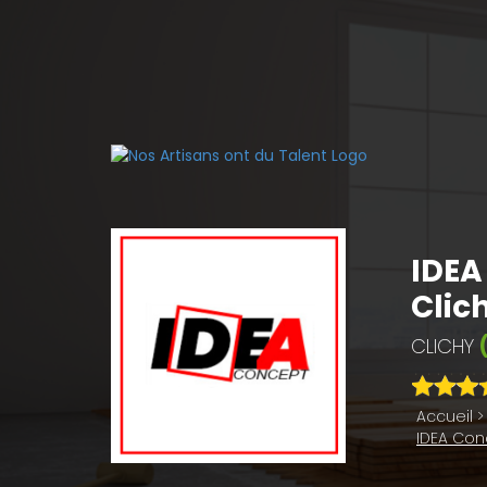
IDEA
Clic
(
CLICHY
Accueil
>
IDEA Conc