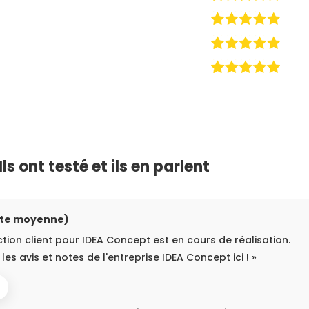
ls ont testé et ils en parlent
ote moyenne)
ction client pour IDEA Concept est en cours de réalisation.
les avis et notes de l'entreprise IDEA Concept ici ! »