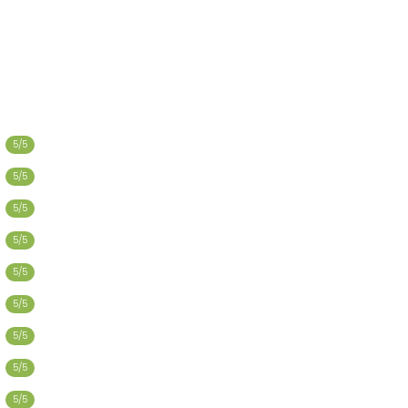
5/5
5/5
5/5
5/5
5/5
5/5
5/5
5/5
5/5