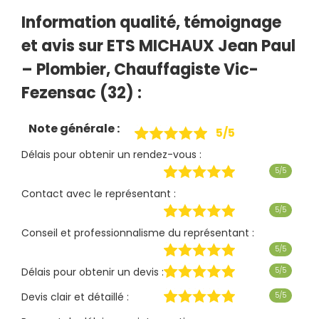
Information qualité, témoignage
et avis sur ETS MICHAUX Jean Paul
– Plombier, Chauffagiste Vic-
Fezensac (32) :
Note générale :
5/5
Délais pour obtenir un rendez-vous :
5/5
Contact avec le représentant :
5/5
Conseil et professionnalisme du représentant :
5/5
Délais pour obtenir un devis :
5/5
Devis clair et détaillé :
5/5