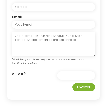
Email
N'oubliez pas de renseigner vos coordonnées pour
faciliter le contact
2 + 2 = ?
Envoyer