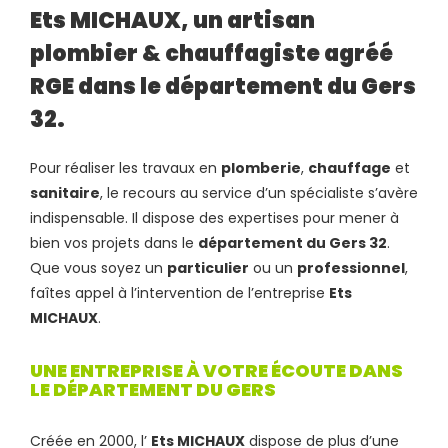
Ets MICHAUX, un artisan
plombier & chauffagiste agréé
RGE dans le département du Gers
32.
Pour réaliser les travaux en
plomberie
,
chauffage
et
sanitaire
, le recours au service d’un spécialiste s’avère
indispensable. Il dispose des expertises pour mener à
bien vos projets dans le
département du Gers 32
.
Que vous soyez un
particulier
ou un
professionnel
,
faîtes appel à l’intervention de l’entreprise
Ets
MICHAUX
.
UNE ENTREPRISE À VOTRE ÉCOUTE DANS
LE DÉPARTEMENT DU GERS
Créée en 2000, l’
Ets MICHAUX
dispose de plus d’une