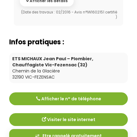
Afficher les détails
(Date des travaux : 02/2016 - Avis n°IW1602151 certifié
)
Infos pratiques :
ETS MICHAUX Jean Paul – Plombier,
Chauffagiste Vic-Fezensac (32)
Chemin de la Glacière
32190
VIC-FEZENSAC
Afficher le n° de téléphone
Tél :
0562580792
Visiter le site internet
Etre rappelé gratuitement