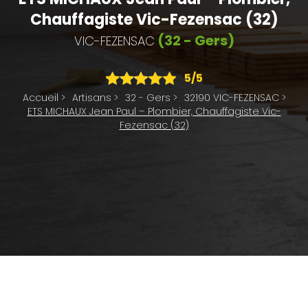
Chauffagiste Vic-Fezensac (32)
(32 - Gers)
VIC-FEZENSAC
5
/5
Accueil
>
Artisans
>
32 - Gers
>
32190 VIC-FEZENSAC
>
ETS MICHAUX Jean Paul – Plombier, Chauffagiste Vic-
Fezensac (32)