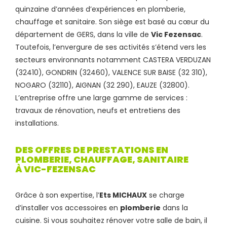
quinzaine d’années d’expériences en plomberie,
chauffage et sanitaire. Son siège est basé au cœur du
département de GERS, dans la ville de
Vic Fezensac
.
Toutefois, l’envergure de ses activités s’étend vers les
secteurs environnants notamment CASTERA VERDUZAN
(32410), GONDRIN (32460), VALENCE SUR BAISE (32 310),
NOGARO (32110), AIGNAN (32 290), EAUZE (32800).
L’entreprise offre une large gamme de services :
travaux de rénovation, neufs et entretiens des
installations.
DES OFFRES DE PRESTATIONS EN
PLOMBERIE, CHAUFFAGE, SANITAIRE
À VIC-FEZENSAC
Grâce à son expertise, l’
Ets MICHAUX
se charge
d’installer vos accessoires en
plomberie
dans la
cuisine. Si vous souhaitez rénover votre salle de bain, il