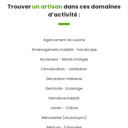
Trouver
un artisan
dans ces domaines
d’activité :
Agencement de cuisine
Aménagement mobilité - handicape
Ascenseur - Monte charges
Climatisation - Ventilation
Décoration intérieure
Electricité - Eclairage
Fermeture Habitat
Jardin - Clôture
Menuiseries (alu,bois,pvc)
Peinture - Tapisserie