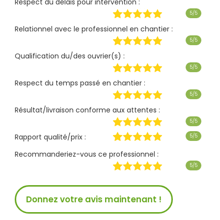
Respect du délais pour intervention :
5/5
Relationnel avec le professionnel en chantier :
5/5
Qualification du/des ouvrier(s) :
5/5
Respect du temps passé en chantier :
5/5
Résultat/livraison conforme aux attentes :
5/5
Rapport qualité/prix :
5/5
Recommanderiez-vous ce professionnel :
5/5
Donnez votre avis maintenant !