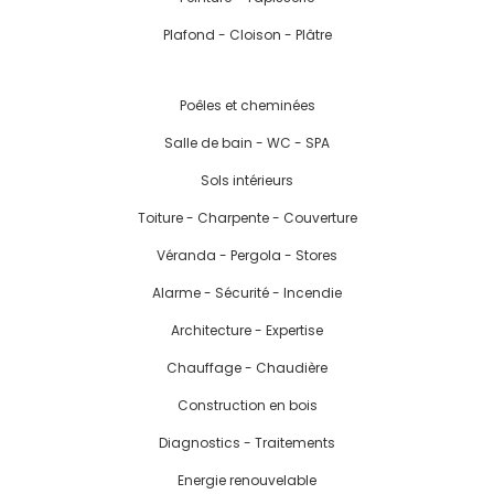
Plafond - Cloison - Plâtre
Poêles et cheminées
Salle de bain - WC - SPA
Sols intérieurs
Toiture - Charpente - Couverture
Véranda - Pergola - Stores
Alarme - Sécurité - Incendie
Architecture - Expertise
Chauffage - Chaudière
Construction en bois
Diagnostics - Traitements
Energie renouvelable