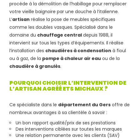
procède à la démolition de l’habillage pour remplacer
votre vieille baignoire par une douche à l’italienne.
L’
artisan
réalise la pose de meubles spécifiques
comme les doubles vasques. Spécialisé dans le
domaine du
chauffage central
depuis 1988, il
intervient sur tous les types d’équipements. Il réalise
l’installation des
chaudières à condensation
à fioul
ou à gaz, de la
pompe à chaleur air eau
ou de la
chaudière à granulés
.
POURQUOI CHOISIR L’INTERVENTION DE
L’ARTISAN AGRÉÉ ETS MICHAUX ?
Ce spécialiste dans le
département du Gers
offre de
nombreux avantages à sa clientèle à savoir :
Un bon rapport qualité/prix de ses prestations
Des interventions ciblées sur toutes les marques
Une relation permanente avec les clients (SAV)