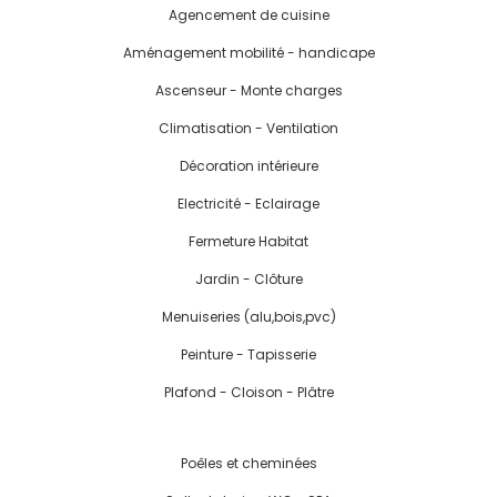
Agencement de cuisine
Aménagement mobilité - handicape
Ascenseur - Monte charges
Climatisation - Ventilation
Décoration intérieure
Electricité - Eclairage
Fermeture Habitat
Jardin - Clôture
Menuiseries (alu,bois,pvc)
Peinture - Tapisserie
Plafond - Cloison - Plâtre
Poêles et cheminées