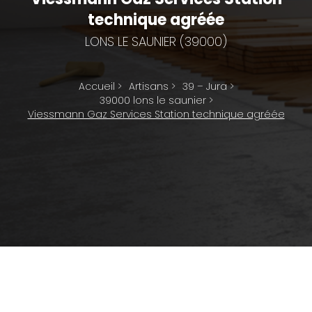
technique agréée
LONS LE SAUNIER (39000)
Accueil
>
Artisans
>
39 – Jura
>
39000 lons le saunier
>
Viessmann Gaz Services Station technique agréée