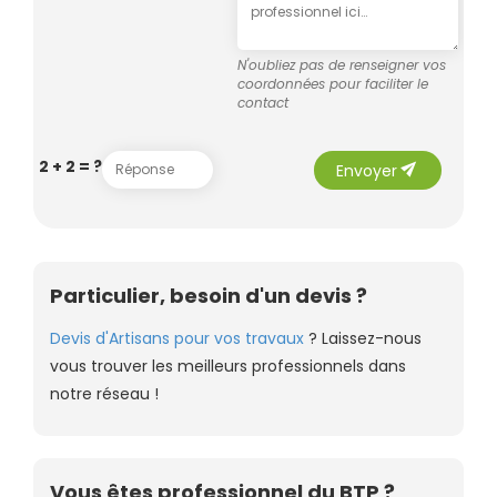
N'oubliez pas de renseigner vos
coordonnées pour faciliter le
contact
send
2 + 2 = ?
Envoyer
Particulier, besoin d'un devis ?
Devis d'Artisans pour vos travaux
? Laissez-nous
vous trouver les meilleurs professionnels dans
notre réseau !
Vous êtes professionnel du BTP ?