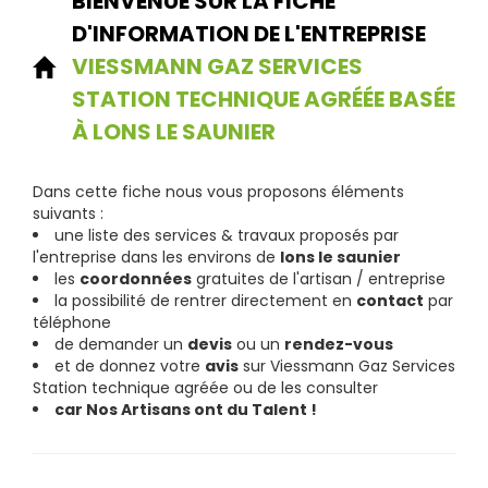
BIENVENUE SUR LA FICHE
D'INFORMATION DE L'ENTREPRISE
VIESSMANN GAZ SERVICES
STATION TECHNIQUE AGRÉÉE BASÉE
À LONS LE SAUNIER
Dans cette fiche nous vous proposons éléments
suivants :
une liste des services & travaux proposés par
l'entreprise dans les environs de
lons le saunier
les
coordonnées
gratuites de l'artisan / entreprise
la possibilité de rentrer directement en
contact
par
téléphone
de demander un
devis
ou un
rendez-vous
et de donnez votre
avis
sur Viessmann Gaz Services
Station technique agréée ou de les consulter
car Nos Artisans ont du Talent !