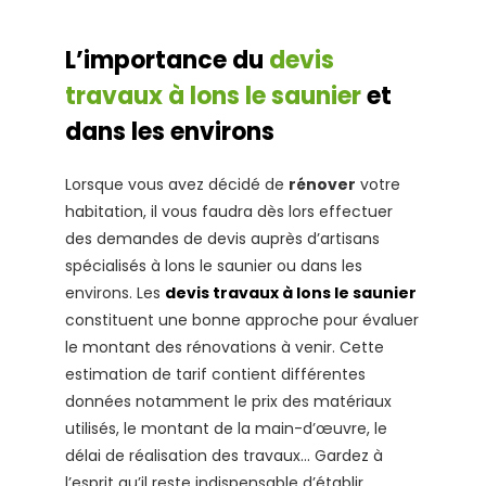
L’importance du
devis
travaux à lons le saunier
et
dans les environs
Lorsque vous avez décidé de
rénover
votre
habitation, il vous faudra dès lors effectuer
des demandes de devis auprès d’artisans
spécialisés à lons le saunier ou dans les
environs. Les
devis travaux à lons le saunier
constituent une bonne approche pour évaluer
le montant des rénovations à venir. Cette
estimation de tarif contient différentes
données notamment le prix des matériaux
utilisés, le montant de la main-d’œuvre, le
délai de réalisation des travaux… Gardez à
l’esprit qu’il reste indispensable d’établir