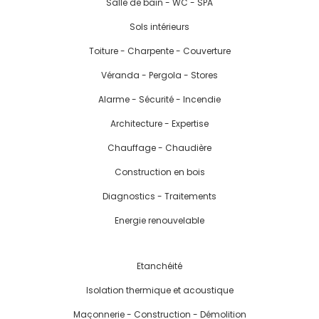
Salle de bain - WC - SPA
Sols intérieurs
Toiture - Charpente - Couverture
Véranda - Pergola - Stores
Alarme - Sécurité - Incendie
Architecture - Expertise
Chauffage - Chaudière
Construction en bois
Diagnostics - Traitements
Energie renouvelable
Etanchéité
Isolation thermique et acoustique
Maçonnerie - Construction - Démolition