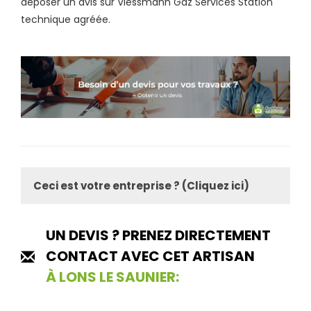
déposer un avis sur Viessmann Gaz Services Station
technique agréée.
Ceci est votre entreprise ? (Cliquez ici)
UN DEVIS ? PRENEZ DIRECTEMENT
CONTACT AVEC CET ARTISAN
À LONS LE SAUNIER: