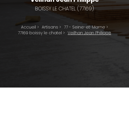
BOISSY LE CHATEL (77169)
Accueil
>
Artisans
>
77 - Seine-et-Marne
>
77169 boissy le chatel
>
Veilhan Jean Philippe