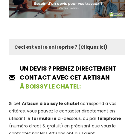
Ceci est votre entreprise ? (Cliquez ici)
UN DEVIS ? PRENEZ DIRECTEMENT
CONTACT AVEC CET ARTISAN
À BOISSY LE CHATEL:
Si cet
Artisan à boissy le chatel
correspond à vos
critères, vous pouvez le contacter directement en
utilisant le
formulaire
ci-dessous, ou par
téléphone
(numéro direct & gratuit) en précisant que vous le
contactez par Nos Artisans ont du Talent.