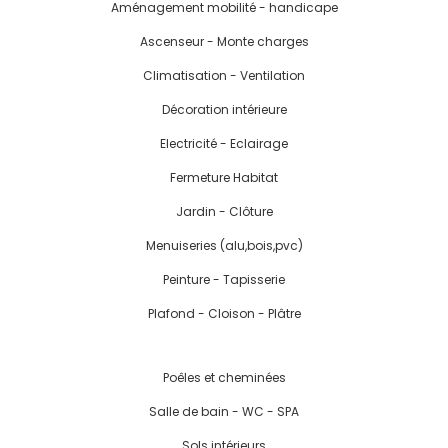
Aménagement mobilité - handicape
Ascenseur - Monte charges
Climatisation - Ventilation
Décoration intérieure
Electricité - Eclairage
Fermeture Habitat
Jardin - Clôture
Menuiseries (alu,bois,pvc)
Peinture - Tapisserie
Plafond - Cloison - Plâtre
Poêles et cheminées
Salle de bain - WC - SPA
Sols intérieurs