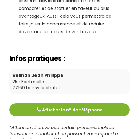
plusieurs
devis d’artisans
afin de les
comparer et de statuer en faveur du plus
avantageux. Aussi, cela vous permettra de
faire jouer la concurrence et de réduire
davantage les coûts de vos travaux.
Infos pratiques :
Veilhan Jean Philippe
25 r Fontenelle
77169
boissy le chatel
Afficher le n° de téléphone
Tél :
0164032970
*Attention : Il arrive que certain professionnels se
trouvent en chantier et ne puissent vous répondre