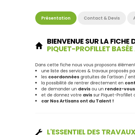
Présentation
Contact & Devis
BIENVENUE SUR LA FICHE 
PIQUET-PROFILLET BASÉE 
Dans cette fiche nous vous proposons éléments
une liste des services & travaux proposés pa
les
coordonnées
gratuites de l'artisan / en
la possibilité de rentrer directement en
con
de demander un
devis
ou un
rendez-vous
et de donnez votre
avis
sur Piquet-Profillet 
car Nos Artisans ont du Talent !
L'ESSENTIEL DES TRAVAU