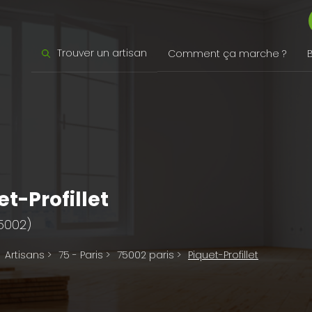
Trouver un artisan
Comment ça marche ?
et-Profillet
75002)
Artisans
>
75 - Paris
>
75002 paris
>
Piquet-Profillet