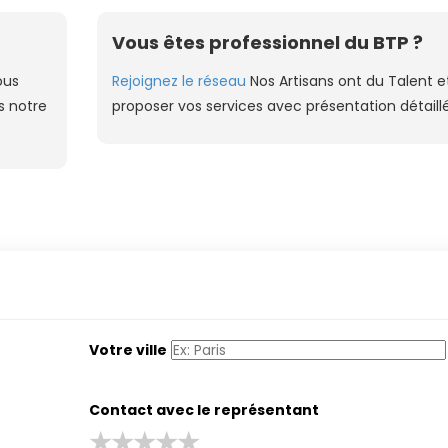
Vous êtes professionnel du BTP ?
ous
Rejoignez le réseau
Nos Artisans ont du Talent e
s notre
proposer vos services avec présentation détaill
Votre ville
Contact avec le représentant