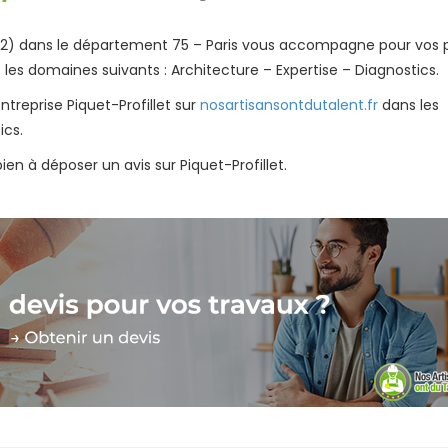
5002) dans le département 75 – Paris vous accompagne pour vos 
s les domaines suivants : Architecture – Expertise – Diagnostics.
ntreprise Piquet-Profillet sur
nosartisansontdutalent.fr
dans les
ics.
en à déposer un avis sur Piquet-Profillet.