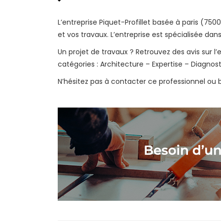
L’entreprise Piquet-Profillet basée à paris (7
et vos travaux. L’entreprise est spécialisée dan
Un projet de travaux ? Retrouvez des avis sur l’e
catégories : Architecture – Expertise – Diagnost
N’hésitez pas à contacter ce professionnel ou bi