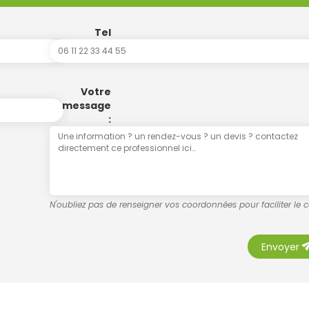
Tel
Votre
message
:
N'oubliez pas de renseigner vos coordonnées pour faciliter le 
se
Envoyer