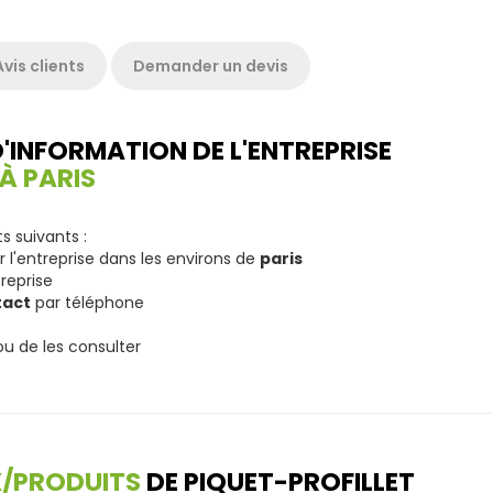
Avis clients
Demander un devis
D'INFORMATION DE L'ENTREPRISE
À PARIS
 suivants :
r l'entreprise dans les environs de
paris
treprise
tact
par téléphone
ou de les consulter
X/PRODUITS
DE PIQUET-PROFILLET