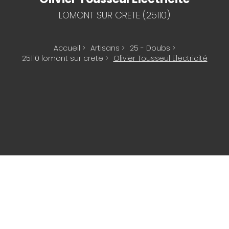
LOMONT SUR CRETE (25110)
Accueil
>
Artisans
>
25 - Doubs
>
25110 lomont sur crete
>
Olivier Tousseul Electricité