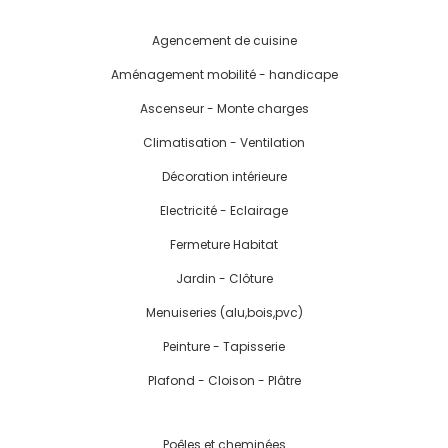
Agencement de cuisine
Aménagement mobilité - handicape
Ascenseur - Monte charges
Climatisation - Ventilation
Décoration intérieure
Electricité - Eclairage
Fermeture Habitat
Jardin - Clôture
Menuiseries (alu,bois,pvc)
Peinture - Tapisserie
Plafond - Cloison - Plâtre
Poêles et cheminées