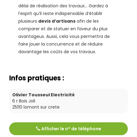
délai de réalisation des travaux… Gardez à
l’esprit qu’il reste indispensable d’établir
plusieurs
devis d’artisans
afin de les
comparer et de statuer en faveur du plus
avantageux. Aussi, cela vous permettra de
faire jouer la concurrence et de réduire
davantage les coûts de vos travaux.
Infos pratiques :
Olivier Tousseul Electricité
6 r Bois Joli
25110
lomont sur crete
Afficher le n° de téléphone
Tél :
0384451103