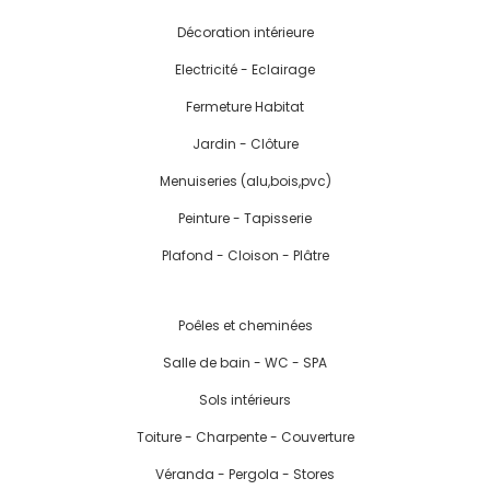
Décoration intérieure
Electricité - Eclairage
Fermeture Habitat
Jardin - Clôture
Menuiseries (alu,bois,pvc)
Peinture - Tapisserie
Plafond - Cloison - Plâtre
Poêles et cheminées
Salle de bain - WC - SPA
Sols intérieurs
Toiture - Charpente - Couverture
Véranda - Pergola - Stores