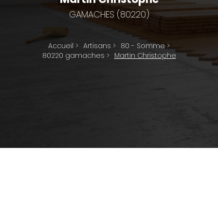
GAMACHES (80220)
Accueil
>
Artisans
>
80 - Somme
>
80220 gamaches
>
Martin Christophe