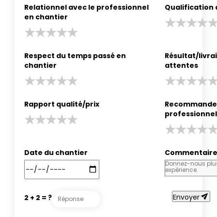
Relationnel avec le professionnel
Qualification
en chantier
Respect du temps passé en
Résultat/livr
chantier
attentes
Rapport qualité/prix
Recommander
professionnel
Date du chantier
Commentair
send
Envoyer
2 + 2 = ?