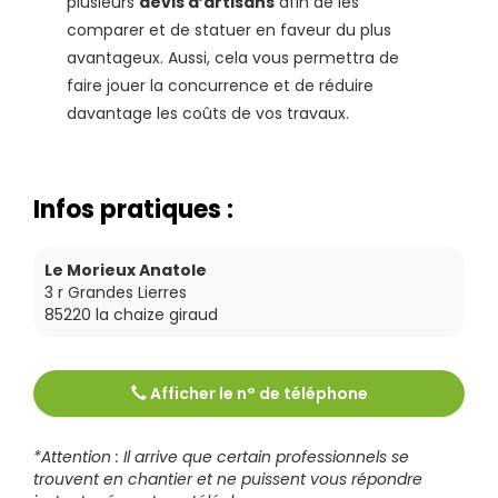
plusieurs
devis d’artisans
afin de les
comparer et de statuer en faveur du plus
avantageux. Aussi, cela vous permettra de
faire jouer la concurrence et de réduire
davantage les coûts de vos travaux.
Infos pratiques :
Le Morieux Anatole
3 r Grandes Lierres
85220
la chaize giraud
Afficher le n° de téléphone
Tél :
0251229541
*Attention : Il arrive que certain professionnels se
trouvent en chantier et ne puissent vous répondre