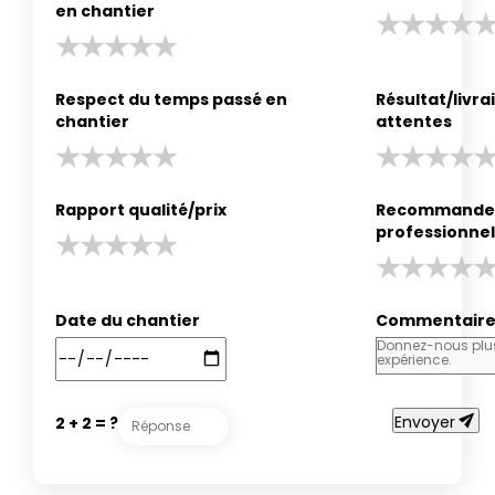
en chantier
Respect du temps passé en
Résultat/livr
chantier
attentes
Rapport qualité/prix
Recommander
professionnel
Date du chantier
Commentair
send
Envoyer
2 + 2 = ?