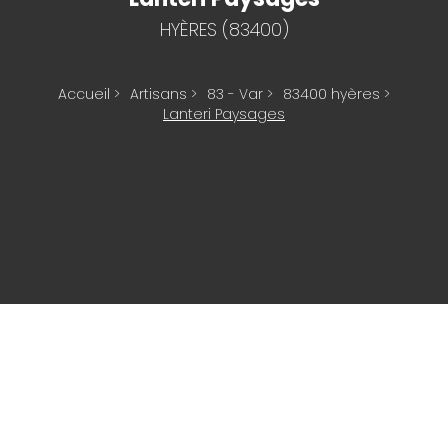
HYÈRES (83400)
Accueil
>
Artisans
>
83 - Var
>
83400 hyères
>
Lanteri Paysages