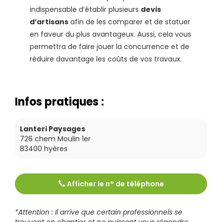
indispensable d’établir plusieurs
devis
d’artisans
afin de les comparer et de statuer
en faveur du plus avantageux. Aussi, cela vous
permettra de faire jouer la concurrence et de
réduire davantage les coûts de vos travaux.
Infos pratiques :
Lanteri Paysages
726 chem Moulin 1er
83400
hyères
Afficher le n° de téléphone
Tél :
0494655469
*Attention : Il arrive que certain professionnels se
trouvent en chantier et ne puissent vous répondre