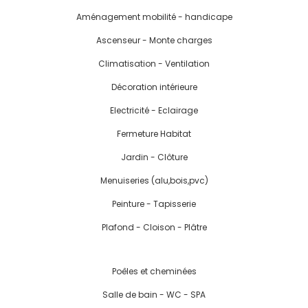
Aménagement mobilité - handicape
Ascenseur - Monte charges
Climatisation - Ventilation
Décoration intérieure
Electricité - Eclairage
Fermeture Habitat
Jardin - Clôture
Menuiseries (alu,bois,pvc)
Peinture - Tapisserie
Plafond - Cloison - Plâtre
Poêles et cheminées
Salle de bain - WC - SPA