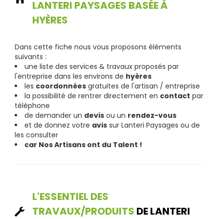
LANTERI PAYSAGES BASÉE À
HYÈRES
Dans cette fiche nous vous proposons éléments
suivants :
une liste des services & travaux proposés par
l'entreprise dans les environs de
hyères
les
coordonnées
gratuites de l'artisan / entreprise
la possibilité de rentrer directement en
contact
par
téléphone
de demander un
devis
ou un
rendez-vous
et de donnez votre
avis
sur Lanteri Paysages ou de
les consulter
car Nos Artisans ont du Talent !
L'ESSENTIEL DES
TRAVAUX/PRODUITS
DE LANTERI