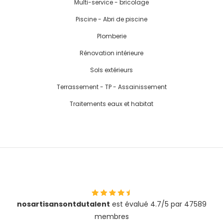
Multi-service - bricolage
Piscine - Abri de piscine
Plomberie
Rénovation intérieure
Sols extérieurs
Terrassement - TP - Assainissement
Traitements eaux et habitat
nosartisansontdutalent
est évalué 4.7/5 par 47589
membres