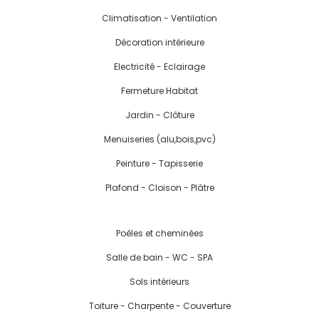
Climatisation - Ventilation
Décoration intérieure
Electricité - Eclairage
Fermeture Habitat
Jardin - Clôture
Menuiseries (alu,bois,pvc)
Peinture - Tapisserie
Plafond - Cloison - Plâtre
Poêles et cheminées
Salle de bain - WC - SPA
Sols intérieurs
Toiture - Charpente - Couverture