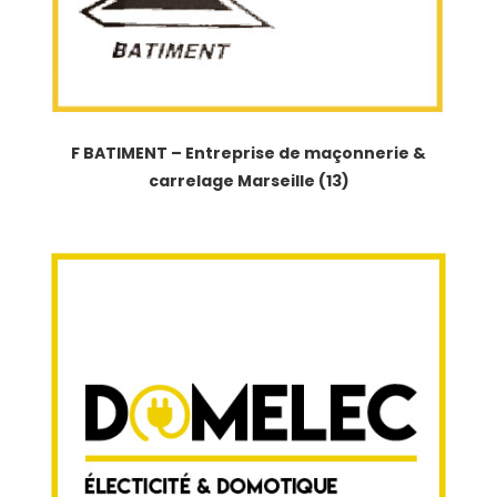
F BATIMENT – Entreprise de maçonnerie &
carrelage Marseille (13)