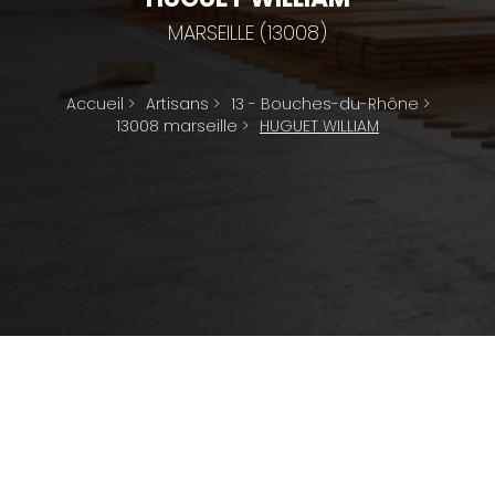
MARSEILLE (13008)
Accueil
>
Artisans
>
13 - Bouches-du-Rhône
>
13008 marseille
>
HUGUET WILLIAM