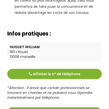
en faveur du plus avantageux. Aussi, cela vous
permettra de faire jouer la concurrence et de
réduire davantage les coûts de vos travaux.
Infos pratiques :
HUGUET WILLIAM
180 r Rouet
13008
marseille
Afficher le n° de téléphone
Tél :
0659951121
*Attention : Il arrive que certain professionnels se
trouvent en chantier et ne puissent vous répondre
instantanément par téléphone.