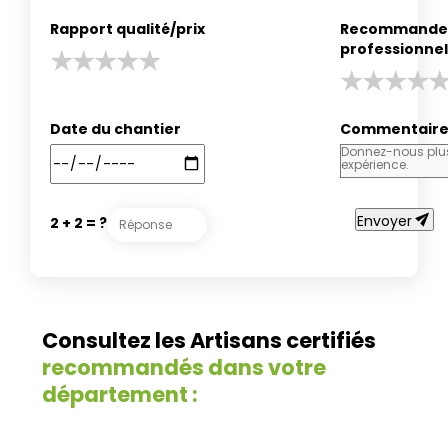
Rapport qualité/prix
Recommander
professionnel
Date du chantier
Commentair
send
Envoyer
2 + 2 = ?
Consultez les Artisans certifiés
recommandés dans votre
département :