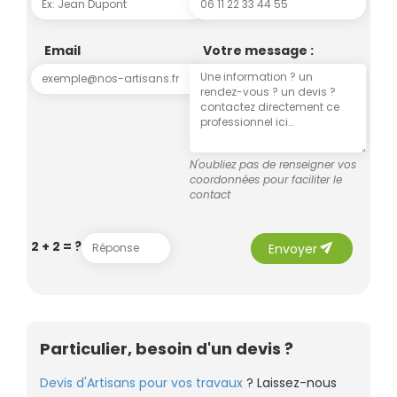
Email
Votre message :
N'oubliez pas de renseigner vos
coordonnées pour faciliter le
contact
send
2 + 2 = ?
Envoyer
Particulier, besoin d'un devis ?
Devis d'Artisans pour vos travaux
? Laissez-nous