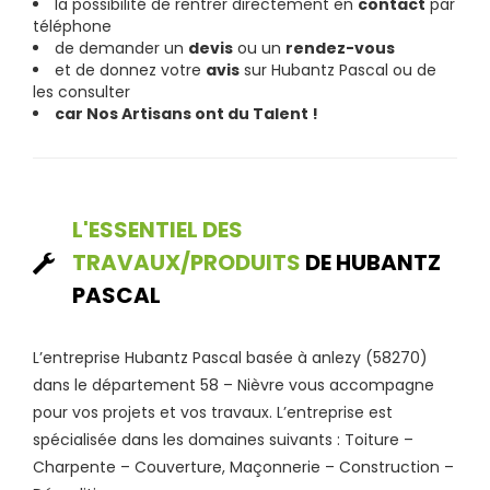
la possibilité de rentrer directement en
contact
par
téléphone
de demander un
devis
ou un
rendez-vous
et de donnez votre
avis
sur Hubantz Pascal ou de
les consulter
car Nos Artisans ont du Talent !
L'ESSENTIEL DES
TRAVAUX/PRODUITS
DE HUBANTZ
PASCAL
L’entreprise Hubantz Pascal basée à anlezy (58270)
dans le département 58 – Nièvre vous accompagne
pour vos projets et vos travaux. L’entreprise est
spécialisée dans les domaines suivants : Toiture –
Charpente – Couverture, Maçonnerie – Construction –