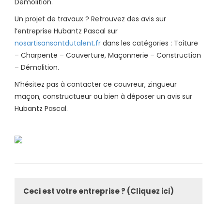
Démolition.
Un projet de travaux ? Retrouvez des avis sur
l’entreprise Hubantz Pascal sur
nosartisansontdutalent.fr
dans les catégories : Toiture
– Charpente – Couverture, Maçonnerie – Construction
– Démolition.
N’hésitez pas à contacter ce couvreur, zingueur
maçon, constructueur ou bien à déposer un avis sur
Hubantz Pascal.
Ceci est votre entreprise ? (Cliquez ici)