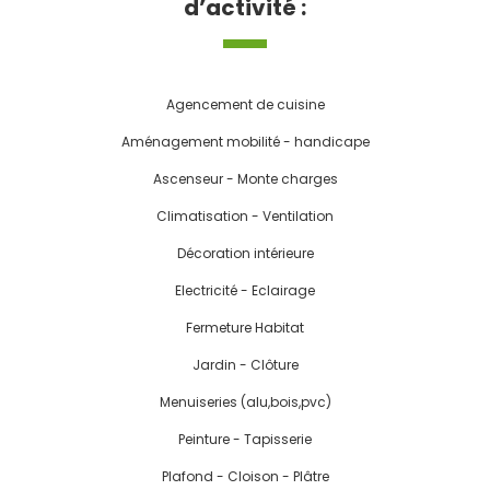
d’activité :
Agencement de cuisine
Aménagement mobilité - handicape
Ascenseur - Monte charges
Climatisation - Ventilation
Décoration intérieure
Electricité - Eclairage
Fermeture Habitat
Jardin - Clôture
Menuiseries (alu,bois,pvc)
Peinture - Tapisserie
Plafond - Cloison - Plâtre