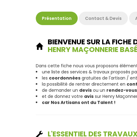
Présentation
Contact & Devis
BIENVENUE SUR LA FICHE 
HENRY MAÇONNERIE BASÉ
Dans cette fiche nous vous proposons éléments
une liste des services & travaux proposés pa
les
coordonnées
gratuites de l'artisan / en
la possibilité de rentrer directement en
con
de demander un
devis
ou un
rendez-vous
et de donnez votre
avis
sur Henry Maçonneri
car Nos Artisans ont du Talent !
L'ESSENTIEL DES TRAVAU