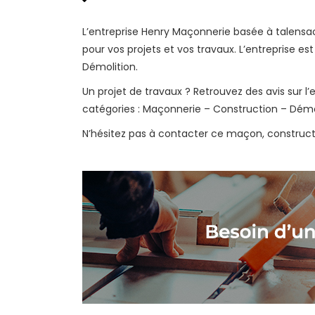
L’entreprise Henry Maçonnerie basée à talensa
pour vos projets et vos travaux. L’entreprise e
Démolition.
Un projet de travaux ? Retrouvez des avis sur l
catégories : Maçonnerie – Construction – Démol
N’hésitez pas à contacter ce maçon, construc