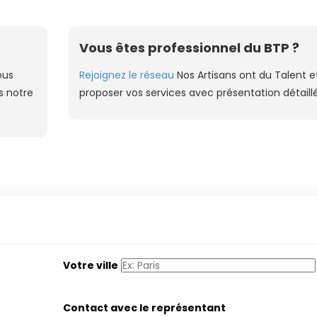
Vous êtes professionnel du BTP ?
ous
Rejoignez le réseau
Nos Artisans ont du Talent e
s notre
proposer vos services avec présentation détaill
Votre ville
Contact avec le représentant