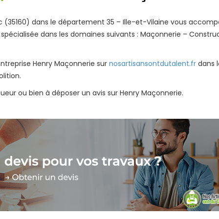
c (35160) dans le département 35 – Ille-et-Vilaine vous accom
st spécialisée dans les domaines suivants : Maçonnerie – Constru
’entreprise Henry Maçonnerie sur
nosartisansontdutalent.fr
dans l
ition.
tueur ou bien à déposer un avis sur Henry Maçonnerie.