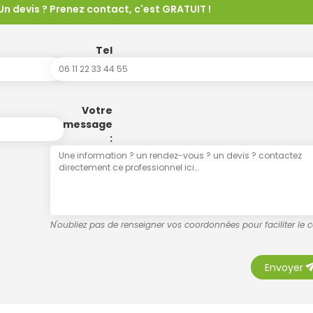
Un devis ? Prenez contact, c'est GRATUIT !
Tel
Votre
message
:
N'oubliez pas de renseigner vos coordonnées pour faciliter le 
se
Envoyer