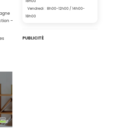
18h00
Vendredi :
8h00-12h00 / 14h00-
pagne
18h00
ction –
PUBLICITÉ
es