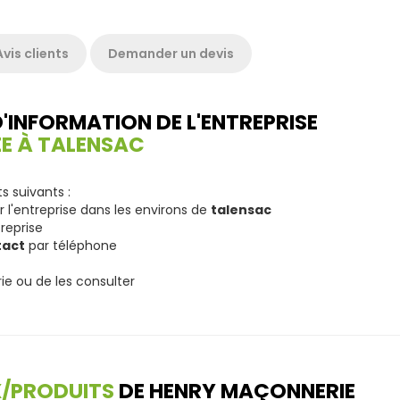
Avis clients
Demander un devis
D'INFORMATION DE L'ENTREPRISE
E À TALENSAC
 suivants :
r l'entreprise dans les environs de
talensac
treprise
tact
par téléphone
e ou de les consulter
X/PRODUITS
DE HENRY MAÇONNERIE