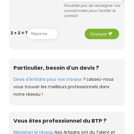
N'oubliez pas de renseigner vos
coordonnées pour faciliter le
contact
send
2 + 2 = ?
Envoyer
Particulier, besoin d'un devis ?
Devis d'Artisans pour vos travaux
? Laissez-nous
vous trouver les meilleurs professionnels dans
notre réseau !
Vous êtes professionnel du BTP ?
Rejoignez le réseau
Nos Artisans ont du Talent et