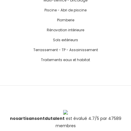
Multi-service - bricolage
Piscine - Abri de piscine
Plomberie
Rénovation intérieure
Sols extérieurs
Terrassement - TP - Assainissement
Traitements eaux et habitat
nosartisansontdutalent
est évalué 4.7/5 par 47589
membres