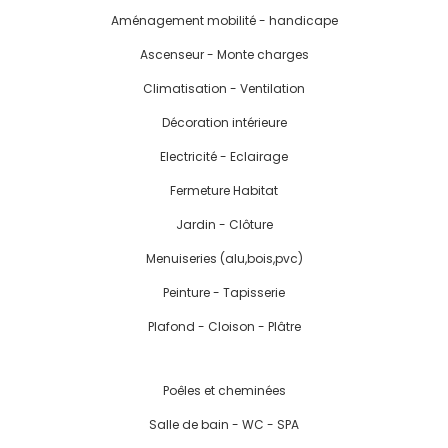
Aménagement mobilité - handicape
Ascenseur - Monte charges
Climatisation - Ventilation
Décoration intérieure
Electricité - Eclairage
Fermeture Habitat
Jardin - Clôture
Menuiseries (alu,bois,pvc)
Peinture - Tapisserie
Plafond - Cloison - Plâtre
Poêles et cheminées
Salle de bain - WC - SPA