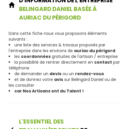
D'INFORMATION DE L'ENTREPRISE
BELINGARD DANIEL BASÉE À
AURIAC DU PÉRIGORD
Dans cette fiche nous vous proposons éléments
suivants :
une liste des services & travaux proposés par
l'entreprise dans les environs de
auriac du périgord
les
coordonnées
gratuites de l'artisan / entreprise
la possibilité de rentrer directement en
contact
par
téléphone
de demander un
devis
ou un
rendez-vous
et de donnez votre
avis
sur Belingard Daniel ou de
les consulter
car Nos Artisans ont du Talent !
L'ESSENTIEL DES