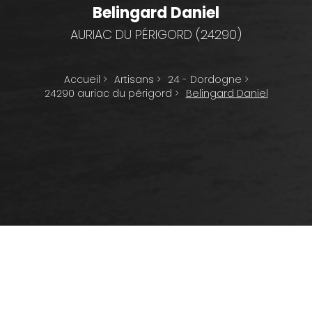
Belingard Daniel
AURIAC DU PÉRIGORD (24290)
Accueil
>
Artisans
>
24 - Dordogne
>
24290 auriac du périgord
>
Belingard Daniel