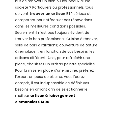
but de rénover un bien ou les locaux d’une
société ? Particuliers ou professionnels, tous
doivent
trouver un artisan
BTP sérieux et
compétent pour effectuer ces rénovations
dans les meilleures conditions possibles.
Seulement il n’est pas toujours évident de
trouver le bon professionnel. Cuisine à rénover,
salle de bain à rafraîchir, couverture de toiture
à remplacer… en fonction de vos besoins, les
artisans diffèrent. Ainsi, pour rafraîchir une
pièce, choisissez un artisan peintre spécialisé.
Pour la mise en place d’une piscine, préférez
l’expert en pose de piscine. Vous l’aurez
compris, il est indispensable de définir vos
besoins en amont afin de sélectionner le
meilleur
artisan à l abergement
clemenciat 01400
.