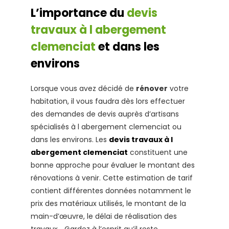
L’importance du
devis
travaux à l abergement
clemenciat
et dans les
environs
Lorsque vous avez décidé de
rénover
votre
habitation, il vous faudra dès lors effectuer
des demandes de devis auprès d’artisans
spécialisés à l abergement clemenciat ou
dans les environs. Les
devis travaux à l
abergement clemenciat
constituent une
bonne approche pour évaluer le montant des
rénovations à venir. Cette estimation de tarif
contient différentes données notamment le
prix des matériaux utilisés, le montant de la
main-d’œuvre, le délai de réalisation des
travaux… Gardez à l’esprit qu’il reste