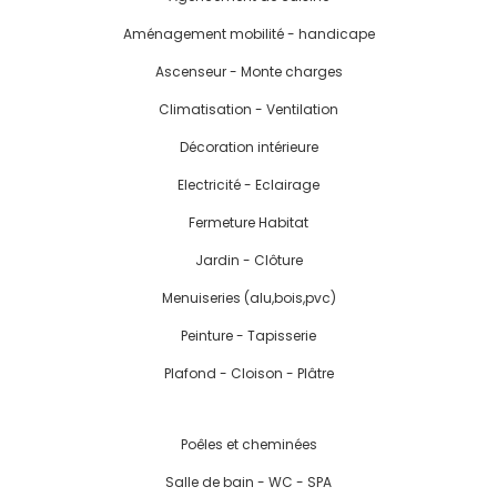
Aménagement mobilité - handicape
Ascenseur - Monte charges
Climatisation - Ventilation
Décoration intérieure
Electricité - Eclairage
Fermeture Habitat
Jardin - Clôture
Menuiseries (alu,bois,pvc)
Peinture - Tapisserie
Plafond - Cloison - Plâtre
Poêles et cheminées
Salle de bain - WC - SPA