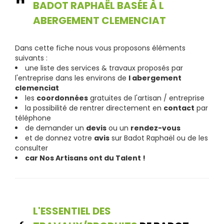
BADOT RAPHAËL BASÉE À L
ABERGEMENT CLEMENCIAT
Dans cette fiche nous vous proposons éléments
suivants :
une liste des services & travaux proposés par
l'entreprise dans les environs de
l abergement
clemenciat
les
coordonnées
gratuites de l'artisan / entreprise
la possibilité de rentrer directement en
contact
par
téléphone
de demander un
devis
ou un
rendez-vous
et de donnez votre
avis
sur Badot Raphaël ou de les
consulter
car Nos Artisans ont du Talent !
L'ESSENTIEL DES