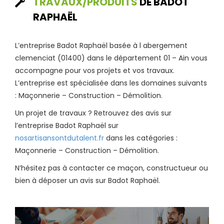
TRAVAUX/PRODUITS
DE BADOT
RAPHAËL
L’entreprise Badot Raphaël basée à l abergement
clemenciat (01400) dans le département 01 – Ain vous
accompagne pour vos projets et vos travaux.
L’entreprise est spécialisée dans les domaines suivants
: Maçonnerie – Construction – Démolition.
Un projet de travaux ? Retrouvez des avis sur
l’entreprise Badot Raphaël sur
nosartisansontdutalent.fr
dans les catégories :
Maçonnerie – Construction – Démolition.
N’hésitez pas à contacter ce maçon, constructueur ou
bien à déposer un avis sur Badot Raphaël.