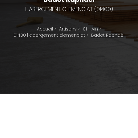
L ABERGEMENT CLEMENCIAT (01400)
Accueil
>
Artisans
>
01 - Ain
>
01400 l abergement clemenciat
>
Badot Raphaël