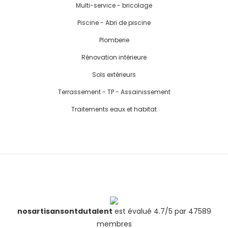
Multi-service - bricolage
Piscine - Abri de piscine
Plomberie
Rénovation intérieure
Sols extérieurs
Terrassement - TP - Assainissement
Traitements eaux et habitat
nosartisansontdutalent
est évalué 4.7/5 par 47589
membres