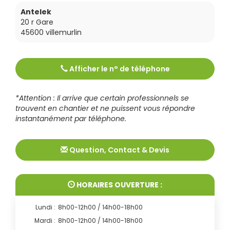
Antelek
20 r Gare
45600
villemurlin
Afficher le n° de téléphone
Tél :
0238360359
*Attention : Il arrive que certain professionnels se
trouvent en chantier et ne puissent vous répondre
instantanément par téléphone.
Question, Contact & Devis
HORAIRES OUVERTURE :
Lundi :
8h00-12h00 / 14h00-18h00
Mardi :
8h00-12h00 / 14h00-18h00