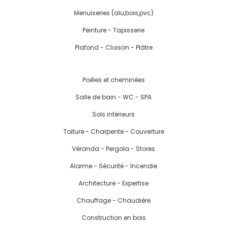
Menuiseries (alu,bois,pvc)
Peinture - Tapisserie
Plafond - Cloison - Plâtre
Poêles et cheminées
Salle de bain - WC - SPA
Sols intérieurs
Toiture - Charpente - Couverture
Véranda - Pergola - Stores
Alarme - Sécurité - Incendie
Architecture - Expertise
Chauffage - Chaudière
Construction en bois