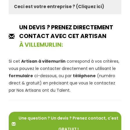
Ceci est votre entreprise ? (Cliquez ici)
UN DEVIS ? PRENEZ DIRECTEMENT
CONTACT AVEC CET ARTISAN
À VILLEMURLIN:
Si cet
Artisan à villemurlin
correspond à vos critères,
vous pouvez le contacter directement en utilisant le
formulaire
ci-dessous, ou par
téléphone
(numéro
direct & gratuit) en précisant que vous le contactez
par Nos Artisans ont du Talent.
Une question ? Un devis ? Prenez contact, c'est
GRATUIT !