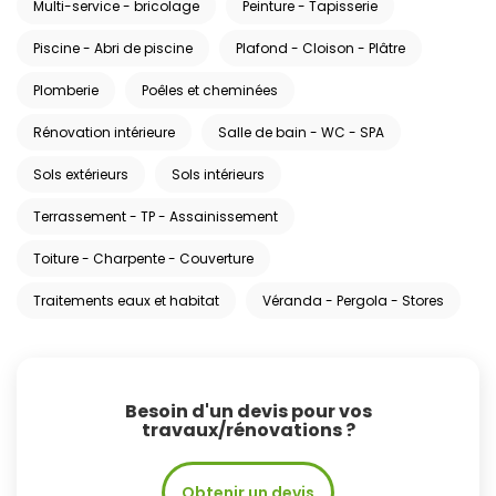
Multi-service - bricolage
Peinture - Tapisserie
Piscine - Abri de piscine
Plafond - Cloison - Plâtre
Plomberie
Poêles et cheminées
Rénovation intérieure
Salle de bain - WC - SPA
Sols extérieurs
Sols intérieurs
Terrassement - TP - Assainissement
Toiture - Charpente - Couverture
Traitements eaux et habitat
Véranda - Pergola - Stores
Besoin d'un devis pour vos
travaux/rénovations ?
Obtenir un devis