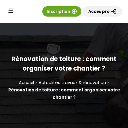
Inscription
add_circle_outline
Accès pro
login
Rénovation de toiture : comment
organiser votre chantier ?
Accueil > Actualités travaux & rénovation >
Rénovation de toiture : comment organiser votre
chantier ?