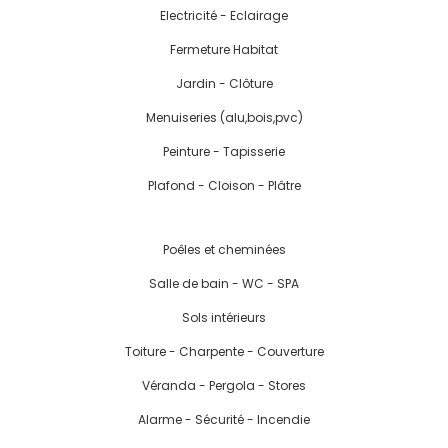
Electricité - Eclairage
Fermeture Habitat
Jardin - Clôture
Menuiseries (alu,bois,pvc)
Peinture - Tapisserie
Plafond - Cloison - Plâtre
Poêles et cheminées
Salle de bain - WC - SPA
Sols intérieurs
Toiture - Charpente - Couverture
Véranda - Pergola - Stores
Alarme - Sécurité - Incendie