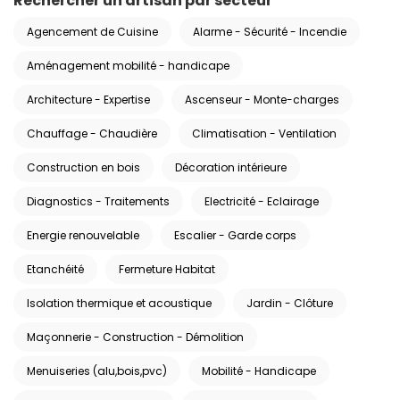
Rechercher un artisan par secteur
Agencement de Cuisine
Alarme - Sécurité - Incendie
Aménagement mobilité - handicape
Architecture - Expertise
Ascenseur - Monte-charges
Chauffage - Chaudière
Climatisation - Ventilation
Construction en bois
Décoration intérieure
Diagnostics - Traitements
Electricité - Eclairage
Energie renouvelable
Escalier - Garde corps
Etanchéité
Fermeture Habitat
Isolation thermique et acoustique
Jardin - Clôture
Maçonnerie - Construction - Démolition
Menuiseries (alu,bois,pvc)
Mobilité - Handicape