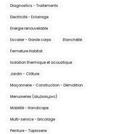
Diagnostics - Traitements
Electricité - Eclairage
Energie renouvelable
Escalier - Garde corps
Etanchéité
Fermeture Habitat
Isolation thermique et acoustique
Jardin - Clôture
Maçonnerie - Construction - Démolition
Menuiseries (alu,bois,pvc)
Mobilité - Handicape
Multi-service - bricolage
Peinture - Tapisserie