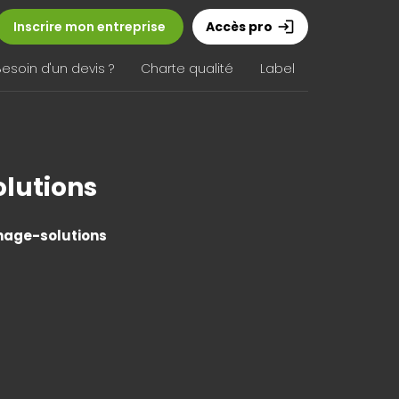
Inscrire mon entreprise
Accès pro
login
Besoin d'un devis ?
Charte qualité
Label
lutions
age-solutions