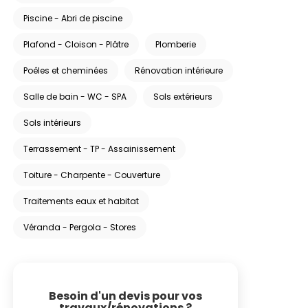
Piscine - Abri de piscine
Plafond - Cloison - Plâtre
Plomberie
Poêles et cheminées
Rénovation intérieure
Salle de bain - WC - SPA
Sols extérieurs
Sols intérieurs
Terrassement - TP - Assainissement
Toiture - Charpente - Couverture
Traitements eaux et habitat
Véranda - Pergola - Stores
Besoin d'un devis pour vos
travaux/rénovations ?