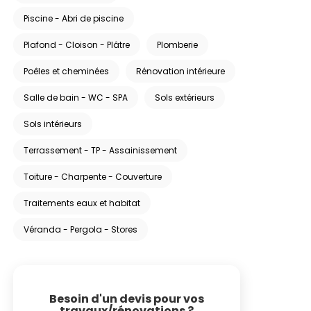
Piscine - Abri de piscine
Plafond - Cloison - Plâtre
Plomberie
Poêles et cheminées
Rénovation intérieure
Salle de bain - WC - SPA
Sols extérieurs
Sols intérieurs
Terrassement - TP - Assainissement
Toiture - Charpente - Couverture
Traitements eaux et habitat
Véranda - Pergola - Stores
Besoin d'un devis pour vos
travaux/rénovations ?