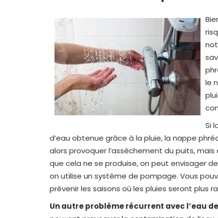
Bie
ris
no
sav
phr
le 
plu
co
Si 
d’eau obtenue grâce à la pluie, la nappe phré
alors provoquer l’assèchement du puits, mais 
que cela ne se produise, on peut envisager de
on utilise un système de pompage. Vous pouv
prévenir les saisons où les pluies seront plus 
Un autre problème récurrent avec l’eau de 