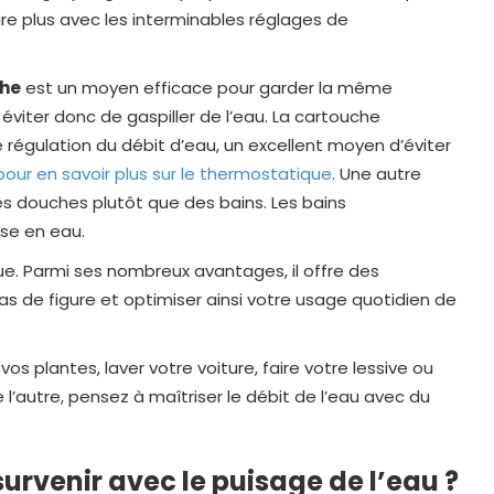
re plus avec les interminables réglages de
che
est un moyen efficace pour garder la même
éviter donc de gaspiller de l’eau. La cartouche
régulation du débit d’eau, un excellent moyen d’éviter
pour en savoir plus sur le thermostatique
. Une autre
es douches plutôt que des bains. Les bains
se en eau.
ue. Parmi ses nombreux avantages, il offre des
s cas de figure et optimiser ainsi votre usage quotidien de
vos plantes, laver votre voiture, faire votre lessive ou
’autre, pensez à maîtriser le débit de l’eau avec du
survenir avec le puisage de l’eau ?