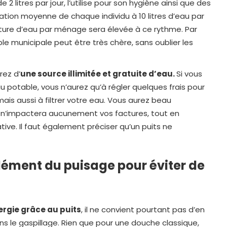
 litres par jour, l’utilise pour son hygiène ainsi que des
ation moyenne de chaque individu à 10 litres d’eau par
 facture d’eau par ménage sera élevée à ce rythme. Par
le municipale peut être très chère, sans oublier les
rez d’
une source illimitée et gratuite d’eau.
Si vous
u potable, vous n’aurez qu’à régler quelques frais pour
ais aussi à filtrer votre eau. Vous aurez beau
n’impactera aucunement vos factures, tout en
tive. Il faut également préciser qu’un puits ne
ément du puisage pour éviter de
ergie grâce au puits
, il ne convient pourtant pas d’en
s le gaspillage. Rien que pour une douche classique,