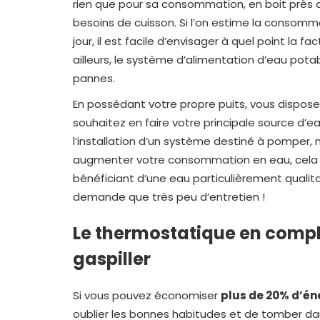
rien que pour sa consommation, en boit près de 2
besoins de cuisson. Si l’on estime la consomm
jour, il est facile d’envisager à quel point la
ailleurs, le système d’alimentation d’eau potab
pannes.
En possédant votre propre puits, vous dispose
souhaitez en faire votre principale source d’ea
l’installation d’un système destiné à pomper, m
augmenter votre consommation en eau, cela 
bénéficiant d’une eau particulièrement qualita
demande que très peu d’entretien !
Le thermostatique en compl
gaspiller
Si vous pouvez économiser
plus de 20% d’én
oublier les bonnes habitudes et de tomber dan