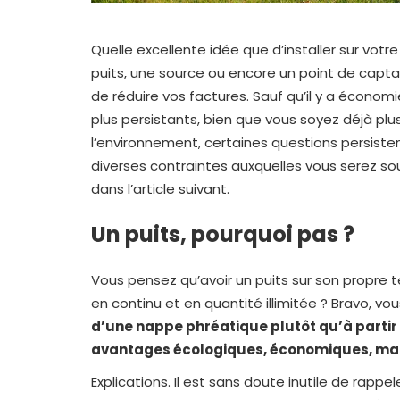
Quelle excellente idée que d’installer sur votr
puits, une source ou encore un point de capta
de réduire vos factures. Sauf qu’il y a économ
plus persistants, bien que vous soyez déjà p
l’environnement, certaines questions persiste
diverses contraintes auxquelles vous serez sou
dans l’article suivant.
Un puits, pourquoi pas ?
Vous pensez qu’avoir un puits sur son propre te
en continu et en quantité illimitée ? Bravo, vo
d’une nappe phréatique plutôt qu’à partir
avantages écologiques, économiques, ma
Explications. Il est sans doute inutile de rappel