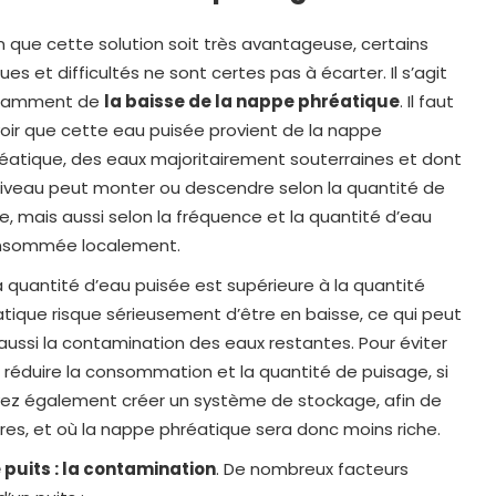
n que cette solution soit très avantageuse, certains
ques et difficultés ne sont certes pas à écarter. Il s’agit
tamment de
la baisse de la nappe phréatique
. Il faut
oir que cette eau puisée provient de la nappe
éatique, des eaux majoritairement souterraines et dont
niveau peut monter ou descendre selon la quantité de
ie, mais aussi selon la fréquence et la quantité d’eau
nsommée localement.
la quantité d’eau puisée est supérieure à la quantité
atique risque sérieusement d’être en baisse, ce qui peut
aussi la contamination des eaux restantes. Pour éviter
 réduire la consommation et la quantité de puisage, si
ez également créer un système de stockage, afin de
rares, et où la nappe phréatique sera donc moins riche.
puits : la contamination
. De nombreux facteurs