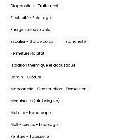
Diagnostics - Traitements
Electricité - Eclairage
Energie renouvelable
Escalier - Garde corps
Etanchéité
Fermeture Habitat
Isolation thermique et acoustique
Jardin - Clôture
Maçonnerie - Construction - Démolition
Menuiseries (alu,bois,pvc)
Mobilité - Handicape
Multi-service - bricolage
Peinture - Tapisserie