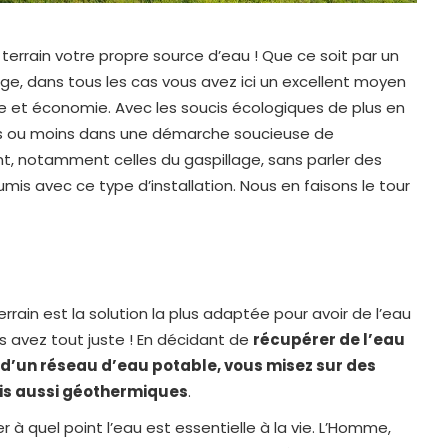
e terrain votre propre source d’eau ! Que ce soit par un
ge, dans tous les cas vous avez ici un excellent moyen
ie et économie. Avec les soucis écologiques de plus en
lus ou moins dans une démarche soucieuse de
nt, notamment celles du gaspillage, sans parler des
mis avec ce type d’installation. Nous en faisons le tour
rrain est la solution la plus adaptée pour avoir de l’eau
us avez tout juste ! En décidant de
récupérer de l’eau
 d’un réseau d’eau potable, vous misez sur des
is aussi géothermiques
.
er à quel point l’eau est essentielle à la vie. L’Homme,