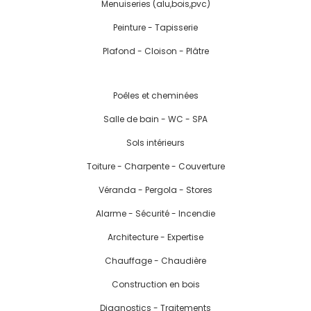
Menuiseries (alu,bois,pvc)
Peinture - Tapisserie
Plafond - Cloison - Plâtre
Poêles et cheminées
Salle de bain - WC - SPA
Sols intérieurs
Toiture - Charpente - Couverture
Véranda - Pergola - Stores
Alarme - Sécurité - Incendie
Architecture - Expertise
Chauffage - Chaudière
Construction en bois
Diagnostics - Traitements