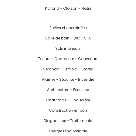
Plafond - Cloison - Plâtre
Poêles et cheminées
Salle de bain - WC - SPA
Sols intérieurs
Toiture - Charpente - Couverture
Véranda - Pergola - Stores
Alarme - Sécurité - Incendie
Architecture - Expertise
Chauffage - Chaudière
Construction en bois
Diagnostics - Traitements
Energie renouvelable