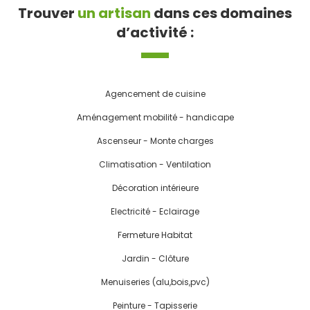
Trouver
un artisan
dans ces domaines
d’activité :
Agencement de cuisine
Aménagement mobilité - handicape
Ascenseur - Monte charges
Climatisation - Ventilation
Décoration intérieure
Electricité - Eclairage
Fermeture Habitat
Jardin - Clôture
Menuiseries (alu,bois,pvc)
Peinture - Tapisserie