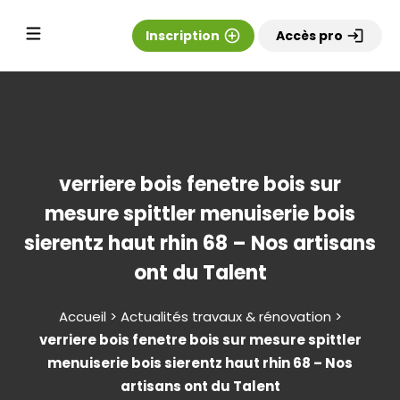
Inscription
add_circle_outline
Accès pro
login
verriere bois fenetre bois sur
mesure spittler menuiserie bois
sierentz haut rhin 68 – Nos artisans
ont du Talent
Accueil > Actualités travaux & rénovation >
verriere bois fenetre bois sur mesure spittler
menuiserie bois sierentz haut rhin 68 – Nos
artisans ont du Talent