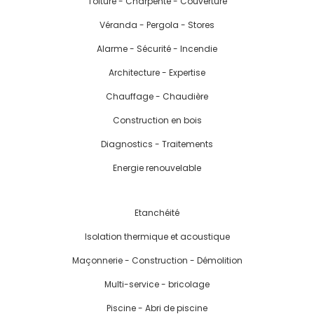
Toiture - Charpente - Couverture
Véranda - Pergola - Stores
Alarme - Sécurité - Incendie
Architecture - Expertise
Chauffage - Chaudière
Construction en bois
Diagnostics - Traitements
Energie renouvelable
Etanchéité
Isolation thermique et acoustique
Maçonnerie - Construction - Démolition
Multi-service - bricolage
Piscine - Abri de piscine