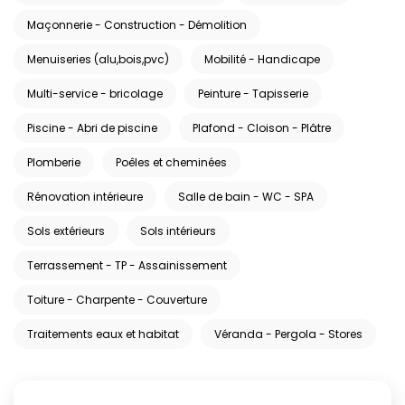
Maçonnerie - Construction - Démolition
Menuiseries (alu,bois,pvc)
Mobilité - Handicape
Multi-service - bricolage
Peinture - Tapisserie
Piscine - Abri de piscine
Plafond - Cloison - Plâtre
Plomberie
Poêles et cheminées
Rénovation intérieure
Salle de bain - WC - SPA
Sols extérieurs
Sols intérieurs
Terrassement - TP - Assainissement
Toiture - Charpente - Couverture
Traitements eaux et habitat
Véranda - Pergola - Stores