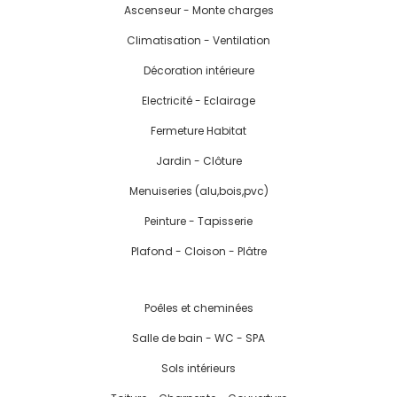
Ascenseur - Monte charges
Climatisation - Ventilation
Décoration intérieure
Electricité - Eclairage
Fermeture Habitat
Jardin - Clôture
Menuiseries (alu,bois,pvc)
Peinture - Tapisserie
Plafond - Cloison - Plâtre
Poêles et cheminées
Salle de bain - WC - SPA
Sols intérieurs