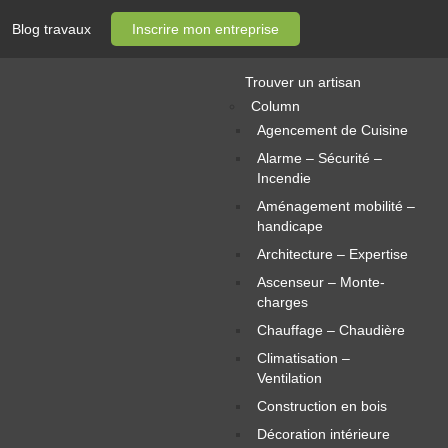
Blog travaux
Inscrire mon entreprise
Trouver un artisan
Column
Agencement de Cuisine
Alarme – Sécurité –
Incendie
Aménagement mobilité –
handicape
Architecture – Expertise
Ascenseur – Monte-
charges
Chauffage – Chaudière
Climatisation –
Ventilation
Construction en bois
Décoration intérieure