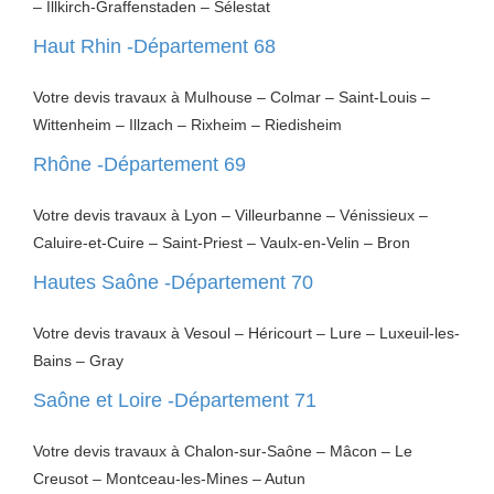
– Illkirch-Graffenstaden – Sélestat
Haut Rhin -Département 68
Votre devis travaux à Mulhouse – Colmar – Saint-Louis –
Wittenheim – Illzach – Rixheim – Riedisheim
Rhône -Département 69
Votre devis travaux à Lyon – Villeurbanne – Vénissieux –
Caluire-et-Cuire – Saint-Priest – Vaulx-en-Velin – Bron
Hautes Saône -Département 70
Votre devis travaux à Vesoul – Héricourt – Lure – Luxeuil-les-
Bains – Gray
Saône et Loire -Département 71
Votre devis travaux à Chalon-sur-Saône – Mâcon – Le
Creusot – Montceau-les-Mines – Autun