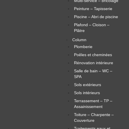
Multi-service – bricolage
Peinture – Tapisserie
Piscine – Abri de piscine
Plafond – Cloison –
Plâtre
Column
Plomberie
Poêles et cheminées
Rénovation intérieure
Salle de bain – WC –
SPA
Sols extérieurs
Sols intérieurs
Terrassement – TP –
Assainissement
Toiture – Charpente –
Couverture
Traitements eaux et