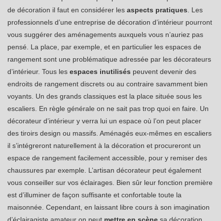
de décoration il faut en considérer les
aspects pratiques
. Les
professionnels d’une entreprise de décoration d’intérieur pourront
vous suggérer des aménagements auxquels vous n’auriez pas
pensé. La place, par exemple, et en particulier les espaces de
rangement sont une problématique adressée par les décorateurs
d’intérieur. Tous les
espaces inutilisés
peuvent devenir des
endroits de rangement discrets ou au contraire savamment bien
voyants. Un des grands classiques est la place située sous les
escaliers. En règle générale on ne sait pas trop quoi en faire. Un
décorateur d’intérieur y verra lui un espace où l’on peut placer
des tiroirs design ou massifs. Aménagés eux-mêmes en escaliers
il s’intégreront naturellement à la décoration et procureront un
espace de rangement facilement accessible, pour y remiser des
chaussures par exemple. L’artisan décorateur peut également
vous conseiller sur vos éclairages. Bien sûr leur fonction première
est d’illuminer de façon suffisante et confortable toute la
maisonnée. Cependant, en laissant libre cours à son imagination
d’éclairagiste amateur on peut
mettre en scène
sa décoration.