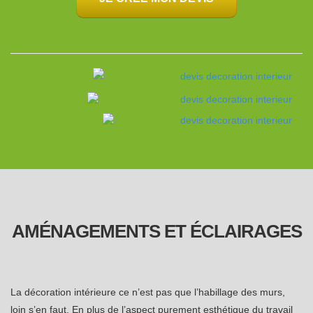
AMÉNAGEMENTS ET ÉCLAIRAGES
La décoration intérieure ce n’est pas que l’habillage des murs,
loin s’en faut. En plus de l’aspect purement esthétique du travail