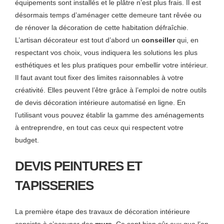
équipements sont installés et le plâtre n’est plus frais. Il est
désormais temps d’aménager cette demeure tant rêvée ou
de rénover la décoration de cette habitation défraîchie.
L’artisan décorateur est tout d’abord un
conseiller
qui, en
respectant vos choix, vous indiquera les solutions les plus
esthétiques et les plus pratiques pour embellir votre intérieur.
Il faut avant tout fixer des limites raisonnables à votre
créativité. Elles peuvent l’être grâce à l’emploi de notre outils
de devis décoration intérieure automatisé en ligne. En
l’utilisant vous pouvez établir la gamme des aménagements
à entreprendre, en tout cas ceux qui respectent votre
budget.
DEVIS PEINTURES ET
TAPISSERIES
La première étape des travaux de décoration intérieure
consiste à s’occuper des
murs
. Ce sont bien sûr eux que l’on