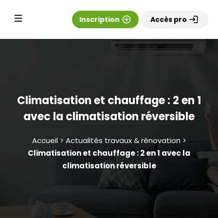
Inscription
add_circle_outline
Accès pro
login
Climatisation et chauffage : 2 en 1
avec la climatisation réversible
Accueil > Actualités travaux & rénovation >
Climatisation et chauffage : 2 en 1 avec la
climatisation réversible