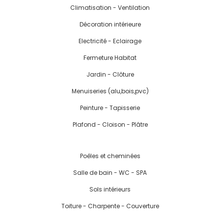
Climatisation - Ventilation
Décoration intérieure
Electricité - Eclairage
Fermeture Habitat
Jardin - Clôture
Menuiseries (alu,bois,pvc)
Peinture - Tapisserie
Plafond - Cloison - Plâtre
Poêles et cheminées
Salle de bain - WC - SPA
Sols intérieurs
Toiture - Charpente - Couverture