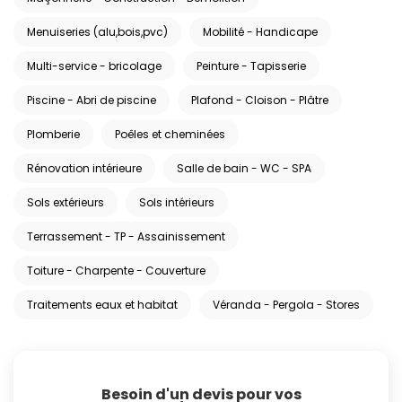
Menuiseries (alu,bois,pvc)
Mobilité - Handicape
Multi-service - bricolage
Peinture - Tapisserie
Piscine - Abri de piscine
Plafond - Cloison - Plâtre
Plomberie
Poêles et cheminées
Rénovation intérieure
Salle de bain - WC - SPA
Sols extérieurs
Sols intérieurs
Terrassement - TP - Assainissement
Toiture - Charpente - Couverture
Traitements eaux et habitat
Véranda - Pergola - Stores
Besoin d'un devis pour vos