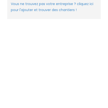
Vous ne trouvez pas votre entreprise ? cliquez ici
pour l'ajouter et trouver des chantiers !