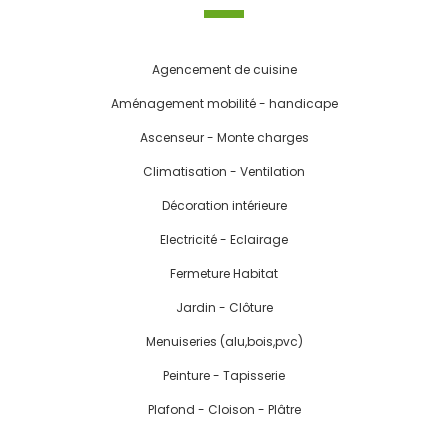
Agencement de cuisine
Aménagement mobilité - handicape
Ascenseur - Monte charges
Climatisation - Ventilation
Décoration intérieure
Electricité - Eclairage
Fermeture Habitat
Jardin - Clôture
Menuiseries (alu,bois,pvc)
Peinture - Tapisserie
Plafond - Cloison - Plâtre