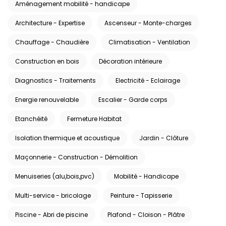
Aménagement mobilité - handicape
Architecture - Expertise
Ascenseur - Monte-charges
Chauffage - Chaudière
Climatisation - Ventilation
Construction en bois
Décoration intérieure
Diagnostics - Traitements
Electricité - Eclairage
Energie renouvelable
Escalier - Garde corps
Etanchéité
Fermeture Habitat
Isolation thermique et acoustique
Jardin - Clôture
Maçonnerie - Construction - Démolition
Menuiseries (alu,bois,pvc)
Mobilité - Handicape
Multi-service - bricolage
Peinture - Tapisserie
Piscine - Abri de piscine
Plafond - Cloison - Plâtre