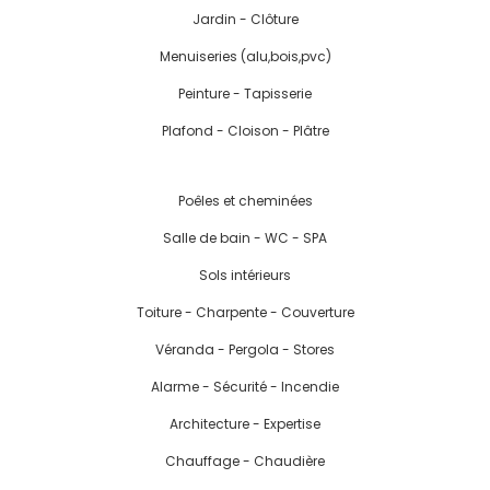
Jardin - Clôture
Menuiseries (alu,bois,pvc)
Peinture - Tapisserie
Plafond - Cloison - Plâtre
Poêles et cheminées
Salle de bain - WC - SPA
Sols intérieurs
Toiture - Charpente - Couverture
Véranda - Pergola - Stores
Alarme - Sécurité - Incendie
Architecture - Expertise
Chauffage - Chaudière