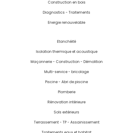
Construction en bois
Diagnostics - Traitements
Energie renouvelable
Etanchéité
Isolation thermique et acoustique
Maçonnerie - Construction - Démolition
Multi-service - bricolage
Piscine - Abri de piscine
Plomberie
Rénovation intérieure
Sols extérieurs
Terrassement - TP - Assainissement
Traitements eaux et habitat