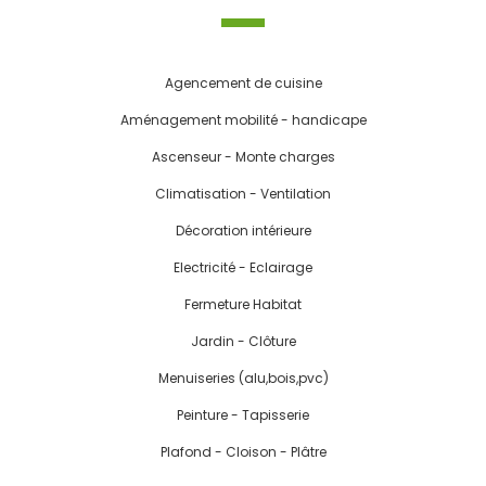
Agencement de cuisine
Aménagement mobilité - handicape
Ascenseur - Monte charges
Climatisation - Ventilation
Décoration intérieure
Electricité - Eclairage
Fermeture Habitat
Jardin - Clôture
Menuiseries (alu,bois,pvc)
Peinture - Tapisserie
Plafond - Cloison - Plâtre