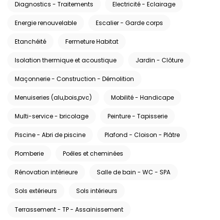
Diagnostics - Traitements
Electricité - Eclairage
Energie renouvelable
Escalier - Garde corps
Etanchéité
Fermeture Habitat
Isolation thermique et acoustique
Jardin - Clôture
Maçonnerie - Construction - Démolition
Menuiseries (alu,bois,pvc)
Mobilité - Handicape
Multi-service - bricolage
Peinture - Tapisserie
Piscine - Abri de piscine
Plafond - Cloison - Plâtre
Plomberie
Poêles et cheminées
Rénovation intérieure
Salle de bain - WC - SPA
Sols extérieurs
Sols intérieurs
Terrassement - TP - Assainissement