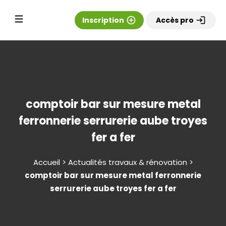
Inscription
add_circle_outline
Accès pro
login
comptoir bar sur mesure metal
ferronnerie serrurerie aube troyes
fer a fer
Accueil > Actualités travaux & rénovation >
comptoir bar sur mesure metal ferronnerie
serrurerie aube troyes fer a fer