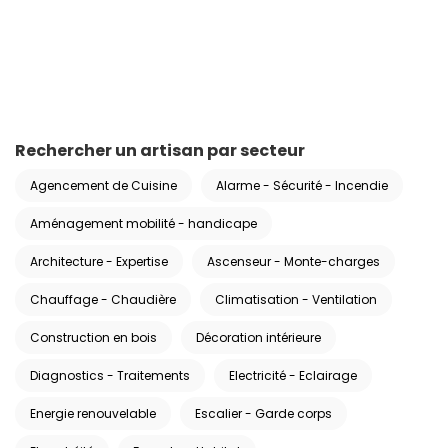
Rechercher un artisan par secteur
Agencement de Cuisine
Alarme - Sécurité - Incendie
Aménagement mobilité - handicape
Architecture - Expertise
Ascenseur - Monte-charges
Chauffage - Chaudière
Climatisation - Ventilation
Construction en bois
Décoration intérieure
Diagnostics - Traitements
Electricité - Eclairage
Energie renouvelable
Escalier - Garde corps