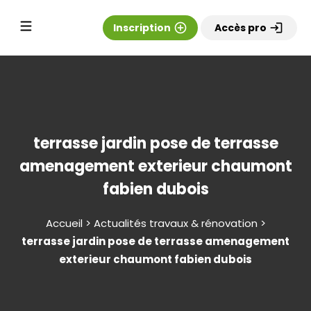
Inscription
add_circle_outline
Accès pro
login
terrasse jardin pose de terrasse
amenagement exterieur chaumont
fabien dubois
Accueil > Actualités travaux & rénovation >
terrasse jardin pose de terrasse amenagement
exterieur chaumont fabien dubois