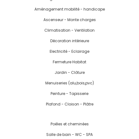
Aménagement mobilité - handicape
Ascenseur - Monte charges
Climatisation - Ventilation
Décoration intérieure
Electricité - Eclairage
Fermeture Habitat
Jardin - Clôture
Menuiseries (alu,bois,pvc)
Peinture - Tapisserie
Plafond - Cloison - Plâtre
Poêles et cheminées
Salle de bain - WC - SPA