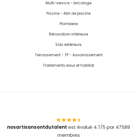
Multi-service - bricolage
Piscine - Abri de piscine
Plomberie
Rénovation intérieure
Sols extérieurs
Terrassement - TP - Assainissement
Traitements eaux et habitat
nosartisansontdutalent
est évalué 4.7/5 par 47589
membres