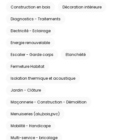
Construction en bois
Décoration intérieure
Diagnostics - Traitements
Electricité - Eclairage
Energie renouvelable
Escalier - Garde corps
Etanchéité
Fermeture Habitat
Isolation thermique et acoustique
Jardin - Clôture
Maçonnerie - Construction - Démolition
Menuiseries (alu,bois,pvc)
Mobilité - Handicape
Multi-service - bricolage