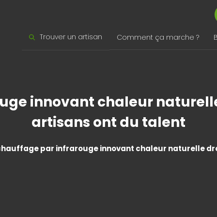
Trouver un artisan
Comment ça marche ?
uge innovant chaleur naturelle
artisans ont du talent
hauffage par infrarouge innovant chaleur naturelle droe