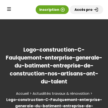
Inscription
add_circle_outline
Accès pro
login
Logo-construction-C-
Faulquemont-enterprise-generale-
du-batiment-entreprise-de-
construction-nos-artisans-ont-
du-talent
Accueil > Actualités travaux & rénovation >
Logo-construction-C-Faulquemont-enterprise-
generale-du-batiment-entreprise-de-