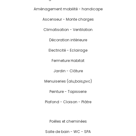
Aménagement mobilité - handicape
Ascenseur - Monte charges
Climatisation - Ventilation
Décoration intérieure
Electricité - Eclairage
Fermeture Habitat
Jardin - Clôture
Menuiseries (alu,bois,pvc)
Peinture - Tapisserie
Plafond - Cloison - Plâtre
Poêles et cheminées
Salle de bain - WC - SPA