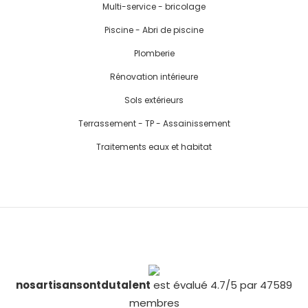
Multi-service - bricolage
Piscine - Abri de piscine
Plomberie
Rénovation intérieure
Sols extérieurs
Terrassement - TP - Assainissement
Traitements eaux et habitat
nosartisansontdutalent
est évalué 4.7/5 par 47589
membres