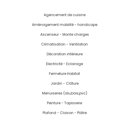
Agencement de cuisine
Aménagement mobilité - handicape
Ascenseur - Monte charges
Climatisation - Ventilation
Décoration intérieure
Electricité - Eclairage
Fermeture Habitat
Jardin - Clôture
Menuiseries (alu,bois,pvc)
Peinture - Tapisserie
Plafond - Cloison - Plâtre