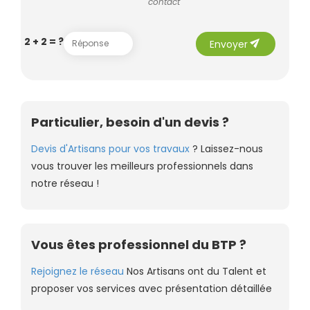
contact
send
2 + 2 = ?
Envoyer
Particulier, besoin d'un devis ?
Devis d'Artisans pour vos travaux
? Laissez-nous
vous trouver les meilleurs professionnels dans
notre réseau !
Vous êtes professionnel du BTP ?
Rejoignez le réseau
Nos Artisans ont du Talent et
proposer vos services avec présentation détaillée