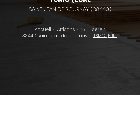
SAINT JEAN DE BOURNAY (38440)
Accueil
>
Artisans
>
38 - Isère
>
38440 saint jean de bournay
>
TSMC (EURL