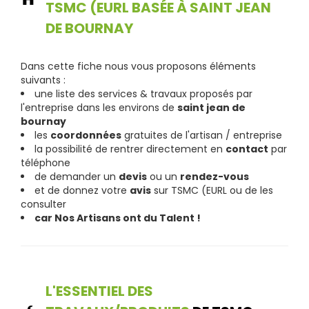
TSMC (EURL BASÉE À SAINT JEAN
DE BOURNAY
Dans cette fiche nous vous proposons éléments
suivants :
une liste des services & travaux proposés par
l'entreprise dans les environs de
saint jean de
bournay
les
coordonnées
gratuites de l'artisan / entreprise
la possibilité de rentrer directement en
contact
par
téléphone
de demander un
devis
ou un
rendez-vous
et de donnez votre
avis
sur TSMC (EURL ou de les
consulter
car Nos Artisans ont du Talent !
L'ESSENTIEL DES