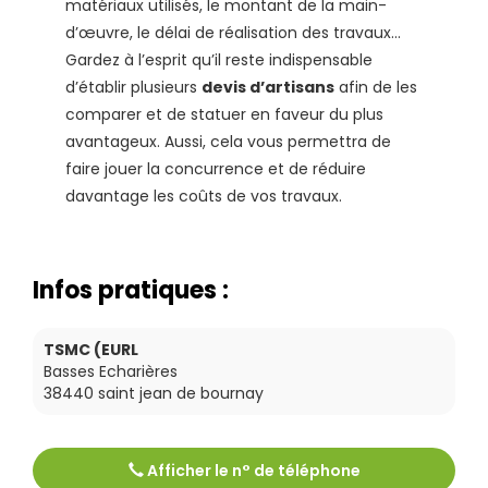
matériaux utilisés, le montant de la main-
d’œuvre, le délai de réalisation des travaux…
Gardez à l’esprit qu’il reste indispensable
d’établir plusieurs
devis d’artisans
afin de les
comparer et de statuer en faveur du plus
avantageux. Aussi, cela vous permettra de
faire jouer la concurrence et de réduire
davantage les coûts de vos travaux.
Infos pratiques :
TSMC (EURL
Basses Echarières
38440
saint jean de bournay
Afficher le n° de téléphone
Tél :
0474585865