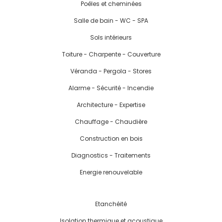
Poêles et cheminées
Salle de bain - WC - SPA
Sols intérieurs
Toiture - Charpente - Couverture
Véranda - Pergola - Stores
Alarme - Sécurité - Incendie
Architecture - Expertise
Chauffage - Chaudière
Construction en bois
Diagnostics - Traitements
Energie renouvelable
Etanchéité
Isolation thermique et acoustique