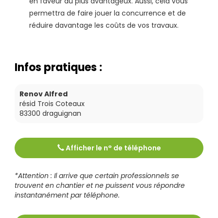
en faveur du plus avantageux. Aussi, cela vous
permettra de faire jouer la concurrence et de
réduire davantage les coûts de vos travaux.
Infos pratiques :
Renov Alfred
résid Trois Coteaux
83300
draguignan
Afficher le n° de téléphone
Tél :
0615244532
*Attention : Il arrive que certain professionnels se
trouvent en chantier et ne puissent vous répondre
instantanément par téléphone.