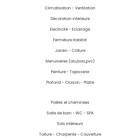
Climatisation - Ventilation
Décoration intérieure
Electricité - Eclairage
Fermeture Habitat
Jardin - Clôture
Menuiseries (alu,bois,pvc)
Peinture - Tapisserie
Plafond - Cloison - Plâtre
Poêles et cheminées
Salle de bain - WC - SPA
Sols intérieurs
Toiture - Charpente - Couverture