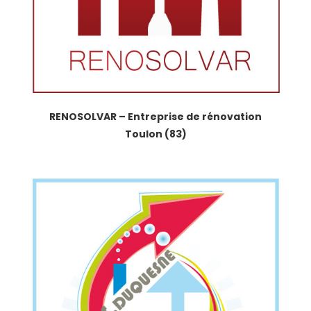
RENOSOLVAR – Entreprise de rénovation
Toulon (83)