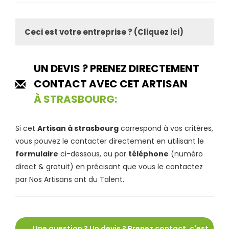
Ceci est votre entreprise ? (Cliquez ici)
UN DEVIS ? PRENEZ DIRECTEMENT
CONTACT AVEC CET ARTISAN
À STRASBOURG:
Si cet
Artisan à strasbourg
correspond à vos critères,
vous pouvez le contacter directement en utilisant le
formulaire
ci-dessous, ou par
téléphone
(numéro
direct & gratuit) en précisant que vous le contactez
par Nos Artisans ont du Talent.
Une question ? Un devis ? Prenez contact, c'est