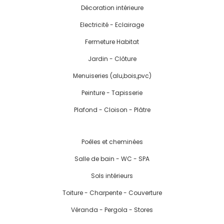
Décoration intérieure
Electricité - Eclairage
Fermeture Habitat
Jardin - Clôture
Menuiseries (alu,bois,pvc)
Peinture - Tapisserie
Plafond - Cloison - Plâtre
Poêles et cheminées
Salle de bain - WC - SPA
Sols intérieurs
Toiture - Charpente - Couverture
Véranda - Pergola - Stores