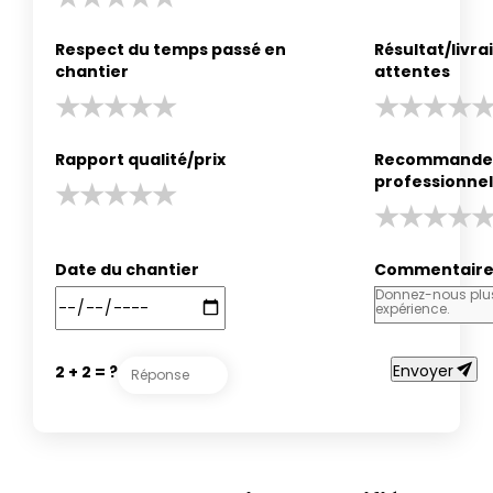
Respect du temps passé en
Résultat/livr
chantier
attentes
Rapport qualité/prix
Recommander
professionnel
Date du chantier
Commentair
send
Envoyer
2 + 2 = ?