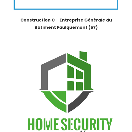
Construction C – Entreprise Générale du
Bâtiment Faulquemont (57)