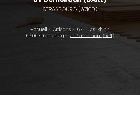
STRASBOURG (67100)
Accueil
>
Artisans
>
67 - Bas-Rhin
>
67100 strasbourg
>
JT Démolition (SARL)