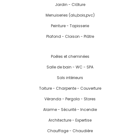
Jardin - Clôture
Menuiseries (alu,bois,pvc)
Peinture - Tapisserie
Plafond - Cloison - Plâtre
Poêles et cheminées
Salle de bain - WC - SPA
Sols intérieurs
Toiture - Charpente - Couverture
Véranda - Pergola - Stores
Alarme - Sécurité - Incendie
Architecture - Expertise
Chauffage - Chaudière