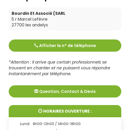
Bourdin Et Associé (SARL
5 r Marcel Lefèvre
27700
les andelys
Afficher le n° de téléphone
Tél :
0232535157
*Attention : Il arrive que certain professionnels se
trouvent en chantier et ne puissent vous répondre
instantanément par téléphone.
Question, Contact & Devis
HORAIRES OUVERTURE :
Lundi :
8h00-12h00 / 14h00-18h00