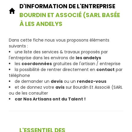
D'INFORMATION DE L'ENTREPRISE
BOURDIN ET ASSOCIÉ (SARL BASÉE
À LES ANDELYS
Dans cette fiche nous vous proposons éléments
suivants :
une liste des services & travaux proposés par
l'entreprise dans les environs de
les andelys
les
coordonnées
gratuites de l'artisan / entreprise
la possibilité de rentrer directement en
contact
par
téléphone
de demander un
devis
ou un
rendez-vous
et de donnez votre
avis
sur Bourdin Et Associé (SARL
ou de les consulter
car Nos Artisans ont du Talent !
L'ESSENTIEL DES