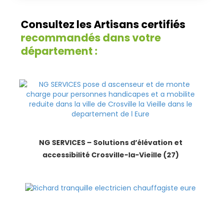
Consultez les Artisans certifiés
recommandés dans votre
département :
NG SERVICES – Solutions d’élévation et
accessibilité Crosville-la-Vieille (27)