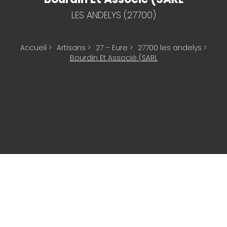
LES ANDELYS (27700)
Accueil
>
Artisans
>
27 – Eure
>
27700 les andelys
>
Bourdin Et Associé (SARL