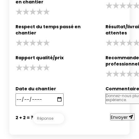
en chantier
Respect du temps passé en
Résultat/livr
chantier
attentes
Rapport qualité/prix
Recommander
professionnel
Date du chantier
Commentair
send
Envoyer
2 + 2 = ?