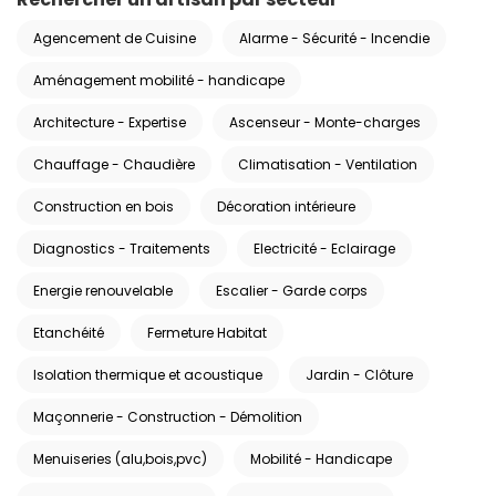
Agencement de Cuisine
Alarme - Sécurité - Incendie
Aménagement mobilité - handicape
Architecture - Expertise
Ascenseur - Monte-charges
Chauffage - Chaudière
Climatisation - Ventilation
Construction en bois
Décoration intérieure
Diagnostics - Traitements
Electricité - Eclairage
Energie renouvelable
Escalier - Garde corps
Etanchéité
Fermeture Habitat
Isolation thermique et acoustique
Jardin - Clôture
Maçonnerie - Construction - Démolition
Menuiseries (alu,bois,pvc)
Mobilité - Handicape