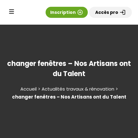
Inscription
add_circle_outline
Accès pro
login
changer fenêtres – Nos Artisans ont
du Talent
Accueil > Actualités travaux & rénovation >
changer fenêtres – Nos Artisans ont du Talent