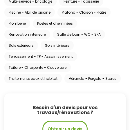
Multi-service - bricolage
Peinture - Tapisserie
Piscine - Abri de piscine
Plafond - Cloison - Plâtre
Plomberie
Poêles et cheminées
Rénovation intérieure
Salle de bain - WC - SPA
Sols extérieurs
Sols intérieurs
Terrassement - TP - Assainissement
Toiture - Charpente - Couverture
Traitements eaux et habitat
Véranda - Pergola - Stores
Besoin d'un devis pour vos
travaux/rénovations ?
Obtenir un devis