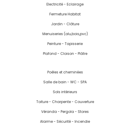
Electricité - Eclairage
Fermeture Habitat
Jardin - Clôture
Menuiseries (alu,bois,pvc)
Peinture - Tapisserie
Plafond - Cloison - Plâtre
Poêles et cheminées
Salle de bain - WC - SPA
Sols intérieurs
Toiture - Charpente - Couverture
Véranda - Pergola - Stores
Alarme - Sécurité - Incendie