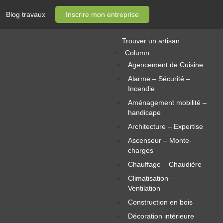
Blog travaux
Inscrire mon entreprise
Trouver un artisan
Column
Agencement de Cuisine
Alarme – Sécurité –
Incendie
Aménagement mobilité –
handicape
Architecture – Expertise
Ascenseur – Monte-
charges
Chauffage – Chaudière
Climatisation –
Ventilation
Construction en bois
Décoration intérieure