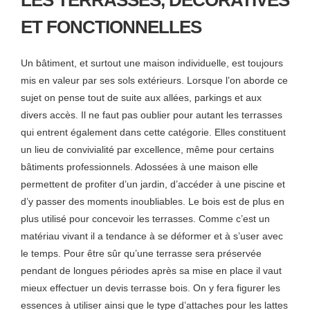
LES TERRASSES, DÉCORATIVES
ET FONCTIONNELLES
Un bâtiment, et surtout une maison individuelle, est toujours
mis en valeur par ses sols extérieurs. Lorsque l’on aborde ce
sujet on pense tout de suite aux allées, parkings et aux
divers accès. Il ne faut pas oublier pour autant les terrasses
qui entrent également dans cette catégorie. Elles constituent
un lieu de convivialité par excellence, même pour certains
bâtiments professionnels. Adossées à une maison elle
permettent de profiter d’un jardin, d’accéder à une piscine et
d’y passer des moments inoubliables. Le bois est de plus en
plus utilisé pour concevoir les terrasses. Comme c’est un
matériau vivant il a tendance à se déformer et à s’user avec
le temps. Pour être sûr qu’une terrasse sera préservée
pendant de longues périodes après sa mise en place il vaut
mieux effectuer un devis terrasse bois. On y fera figurer les
essences à utiliser ainsi que le type d’attaches pour les lattes