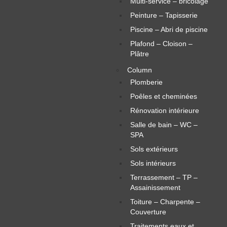
Multi-service – bricolage
Peinture – Tapisserie
Piscine – Abri de piscine
Plafond – Cloison –
Plâtre
Column
Plomberie
Poêles et cheminées
Rénovation intérieure
Salle de bain – WC –
SPA
Sols extérieurs
Sols intérieurs
Terrassement – TP –
Assainissement
Toiture – Charpente –
Couverture
Traitements eaux et