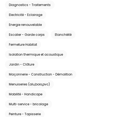
Diagnostics - Traitements
Electricité - Eclairage
Energie renouvelable
Escalier - Garde corps
Etanchéité
Fermeture Habitat
Isolation thermique et acoustique
Jardin - Clôture
Maçonnerie - Construction - Démolition
Menuiseries (alu,bois,pvc)
Mobilité - Handicape
Multi-service - bricolage
Peinture - Tapisserie