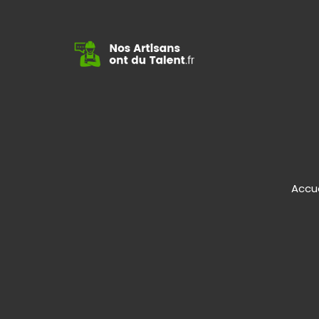
Accue