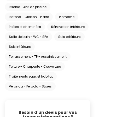
Piscine - Abri de piscine
Plafond - Cloison - Plâtre
Plomberie
Poêles et cheminées
Rénovation intérieure
Salle de bain - WC - SPA
Sols extérieurs
Sols intérieurs
Terrassement - TP - Assainissement
Toiture - Charpente - Couverture
Traitements eaux et habitat
Véranda - Pergola - Stores
Besoin d'un devis pour vos
travaux/rénovations ?